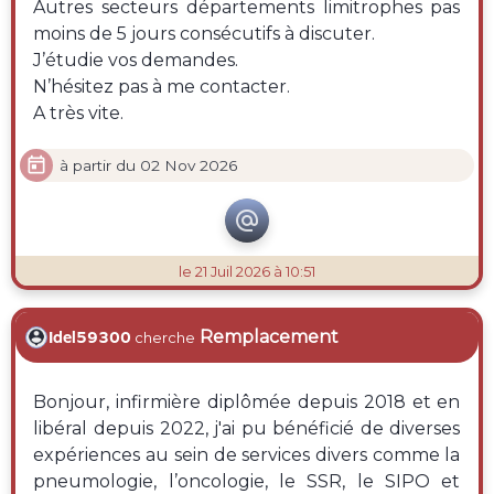
Autres secteurs départements limitrophes pas
moins de 5 jours consécutifs à discuter.
J’étudie vos demandes.
N’hésitez pas à me contacter.
A très vite.

à partir du 02 Nov 2026

le 21 Juil 2026 à 10:51
Remplacement
Idel59300
cherche
Bonjour, infirmière diplômée depuis 2018 et en
libéral depuis 2022, j'ai pu bénéficié de diverses
expériences au sein de services divers comme la
pneumologie, l’oncologie, le SSR, le SIPO et