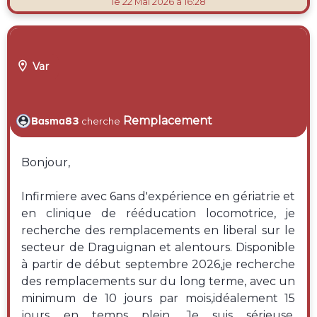
le 22 Mai 2026 à 16:28

Var
Remplacement
Basma83
cherche
Bonjour,
Infirmiere avec 6ans d'expérience en gériatrie et
en clinique de rééducation locomotrice, je
recherche des remplacements en liberal sur le
secteur de Draguignan et alentours. Disponible
à partir de début septembre 2026,je recherche
des remplacements sur du long terme, avec un
minimum de 10 jours par mois,idéalement 15
jours en temps plein. Je suis sérieuse,