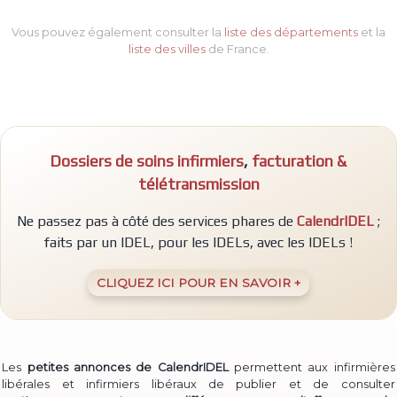
Vous pouvez également consulter la
liste des départements
et la
liste des villes
de France.
Dossiers de soins infirmiers
,
facturation &
télétransmission
Ne passez pas à côté des services phares de
CalendrIDEL
;
faits par un IDEL, pour les IDELs, avec les IDELs !
CLIQUEZ ICI POUR EN SAVOIR +
Les
petites annonces de CalendrIDEL
permettent aux infirmières
libérales et infirmiers libéraux de publier et de consulter