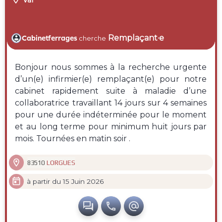
Remplaçant·e
Cabinetferrages
cherche
Bonjour nous sommes à la recherche urgente
d’un(e) infirmier(e) remplaçant(e) pour notre
cabinet rapidement suite à maladie d’une
collaboratrice travaillant 14 jours sur 4 semaines
pour une durée indéterminée pour le moment
et au long terme pour minimum huit jours par
mois. Tournées en matin soir .

LORGUES
83510

à partir du 15 Juin 2026


