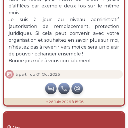
d’affilées par exemple deux fois sur le même
mois.
Je suis à jour au niveau administratif
(autorisation de remplacement, protection
juridique). Si cela peut convenir avec votre
organisation et souhaitez en savoir plus sur moi,
n’hésitez pas à revenir vers moi ce sera un plaisir
de pouvoir échanger ensemble !
Bonne journée à vous cordialement

à partir du 01 Oct 2026



le 26 Juin 2026 à 15:36

Var