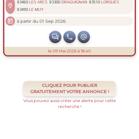
LES ARCS
DRAGUIGNAN
LORGUES
83460
83300
83510

LE MUY
83490

à partir du 01 Sep 2026



le 09 Mai 2026 à 18:40
CLIQUEZ POUR PUBLIER
GRATUITEMENT VOTRE ANNONCE !
Vous pouvez aussi créer une alerte pour cette
recherche !