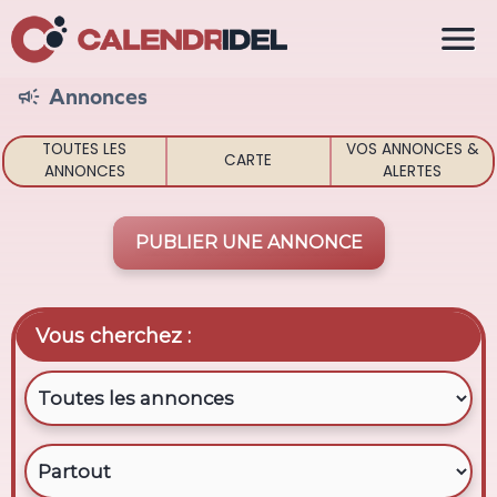

Annonces

TOUTES LES
VOS ANNONCES &
CARTE
ANNONCES
ALERTES
PUBLIER UNE ANNONCE
Vous cherchez :