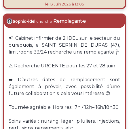
le 13 Juin 2026 à 13:05
Remplaçant·e
Sophia-idel
cherche
📢 Cabinet infirmier de 2 IDEL sur le secteur du
duraquois, a SAINT SERNIN DE DURAS (47),
limitrophe 33/24 recherche une remplaçante 🩺
⚠️ Recherche URGENTE pour les 27 et 28 juin
➡️ D’autres dates de remplacement sont
également à prévoir, avec possibilité d’une
future collaboration si cela vous intéresse 😊
Tournée agréable; Horaires : 7h / 12h– 16h/18h30
Soins variés : nursing léger, piluliers, injections,
perfusions, pansements, etc.