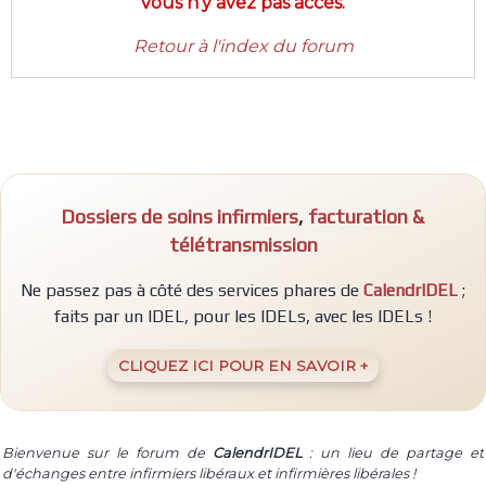
vous n'y avez pas accès.
Retour à l'index du forum
Dossiers de soins infirmiers
,
facturation &
télétransmission
Ne passez pas à côté des services phares de
CalendrIDEL
;
faits par un IDEL, pour les IDELs, avec les IDELs !
CLIQUEZ ICI POUR EN SAVOIR +
Bienvenue sur le forum de
CalendrIDEL
: un lieu de partage et
d'échanges entre infirmiers libéraux et infirmières libérales !