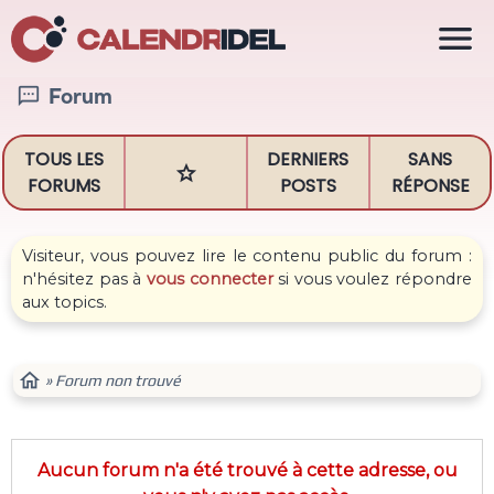

Forum

TOUS LES
DERNIERS
SANS

FORUMS
POSTS
RÉPONSE
Visiteur, vous pouvez lire le contenu public du forum :
n'hésitez pas à
vous connecter
si vous voulez répondre
aux topics.

» Forum non trouvé
Aucun forum n'a été trouvé à cette adresse, ou