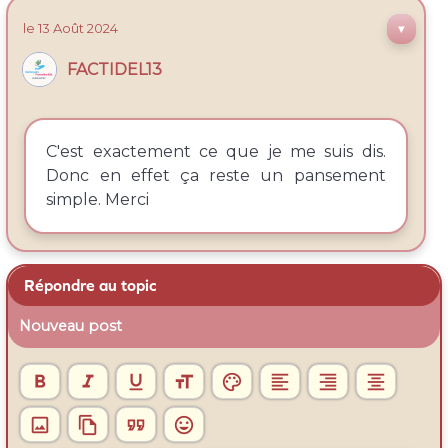
le 13
Août
2024
▼
FACTIDEL13
C'est exactement ce que je me suis dis.
Donc en effet ça reste un pansement
simple. Merci
Répondre au topic
Nouveau post











