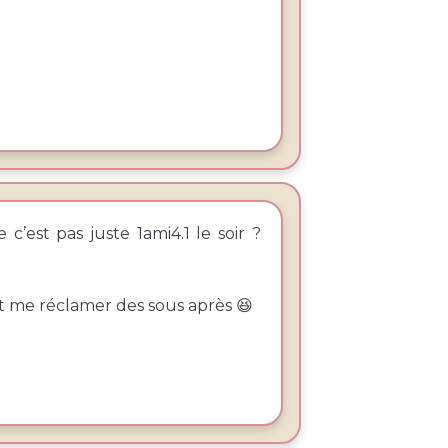
c’est pas juste 1ami4.1 le soir ?
nent me réclamer des sous après 😆