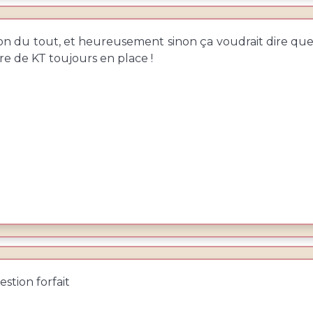
n du tout, et heureusement sinon ça voudrait dire que 
e de KT toujours en place !
estion forfait