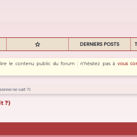
DERNIERS POSTS

 lire le contenu public du forum : n'hésitez pas à
vous co
sonne ne sait ?)
t ?)