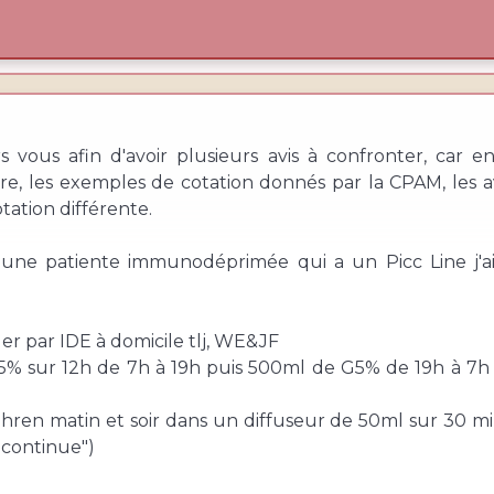
rs vous afin d'avoir plusieurs avis à confronter, car
, les exemples de cotation donnés par la CPAM, les avis
tation différente.
une patiente immunodéprimée qui a un Picc Line j'
uer par IDE à domicile tlj, WE&JF
% sur 12h de 7h à 19h puis 500ml de G5% de 19h à 7h pa
ren matin et soir dans un diffuseur de 50ml sur 30 m
 continue")