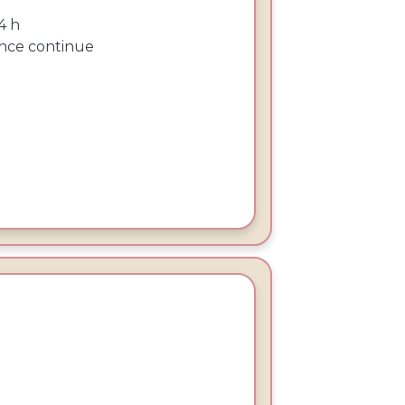
4 h
ance continue