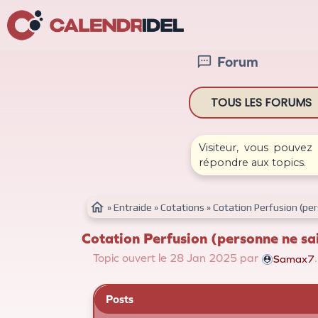
Forum

TOUS LES FORUMS
Visiteur, vous pouvez
répondre aux topics.

»
Entraide
»
Cotations
»
Cotation Perfusion (per
Cotation Perfusion (personne ne sai
Topic ouvert le 28
Jan
2025 par
.
Samax7
Posts