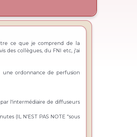
 entre ce que je comprend de la
 des collègues, du FNI etc, j'ai
ai une ordonnance de perfusion
r l'intermédiaire de diffuseurs
inutes (IL N'EST PAS NOTE "sous