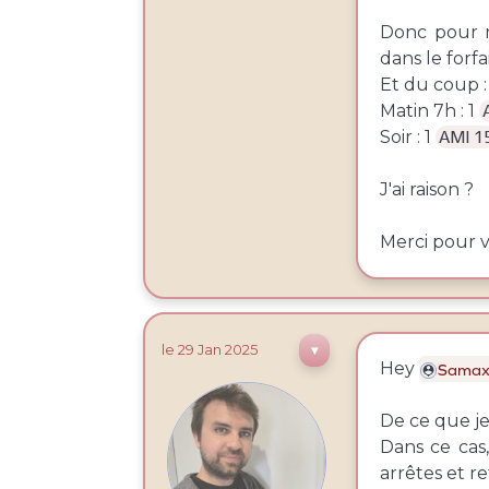
Donc pour m
dans le forfa
Et du coup :
Matin 7h : 1
Soir : 1
AMI 1
J'ai raison ?
Merci pour v
le 29
Jan
2025
▼
Hey
Sama
De ce que je
Dans ce cas,
arrêtes et r