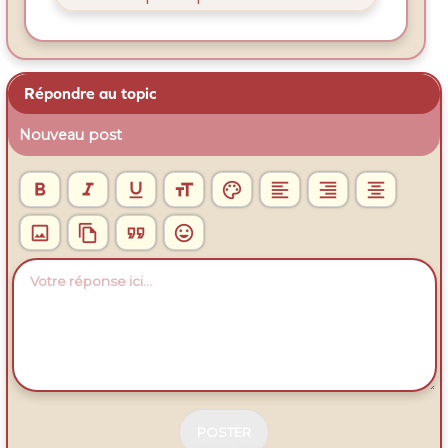
Répondre au topic
Nouveau post












N