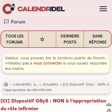

Forum

TOUS LES
DERNIERS
SANS

FORUMS
POSTS
RÉPONSE
Visiteur, vous pouvez lire le contenu public du forum :
n'hésitez pas à
vous connecter
si vous voulez répondre
aux topics.

»
CalendrIDEL &...
»
Actualités
»
[CI] Dispositif OSyS : NON à
l’appropriation du rôle infirmier
[CI] Dispositif OSyS : NON à l’appropriation

du rôle infirmier