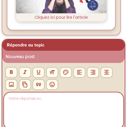
Cliquez ici pour lire l'article
Répondre au topic
Nouveau post











