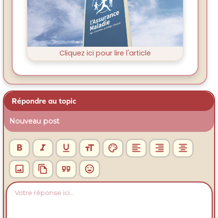
Cliquez ici pour lire l'article
Répondre au topic
Nouveau post











