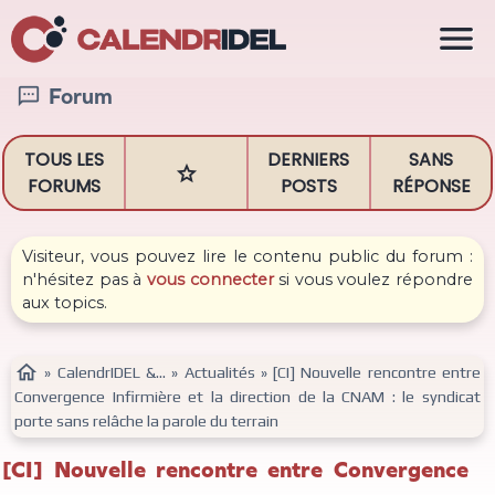

Forum

TOUS LES
DERNIERS
SANS

FORUMS
POSTS
RÉPONSE
Visiteur, vous pouvez lire le contenu public du forum :
n'hésitez pas à
vous connecter
si vous voulez répondre
aux topics.

»
CalendrIDEL &...
»
Actualités
»
[CI] Nouvelle rencontre entre
Convergence Infirmière et la direction de la CNAM : le syndicat
porte sans relâche la parole du terrain
[CI] Nouvelle rencontre entre Convergence