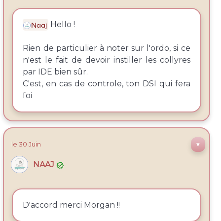
Hello !
Naaj
Rien de particulier à noter sur l'ordo, si ce
n'est le fait de devoir instiller les collyres
par IDE bien sûr.
C'est, en cas de controle, ton DSI qui fera
foi
le
30 Juin
▼
NAAJ

D'accord merci Morgan !!