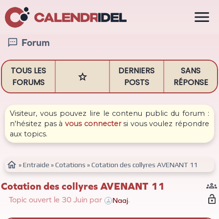

Forum

TOUS LES
DERNIERS
SANS

FORUMS
POSTS
RÉPONSE
Visiteur, vous pouvez lire le contenu public du forum :
n'hésitez pas à
vous connecter
si vous voulez répondre
aux topics.

»
Entraide
»
Cotations
»
Cotation des collyres AVENANT 11
Cotation des collyres AVENANT 11

Topic ouvert le
30 Juin
par
.
Naaj