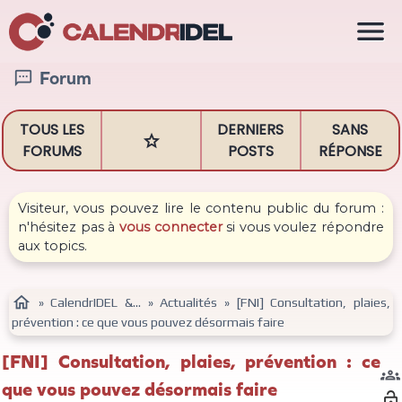

Forum

TOUS LES
DERNIERS
SANS

FORUMS
POSTS
RÉPONSE
Visiteur, vous pouvez lire le contenu public du forum :
n'hésitez pas à
vous connecter
si vous voulez répondre
aux topics.

»
CalendrIDEL &...
»
Actualités
»
[FNI] Consultation, plaies,
prévention : ce que vous pouvez désormais faire
[FNI] Consultation, plaies, prévention : ce

que vous pouvez désormais faire