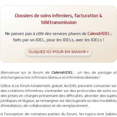
E
M
P
Dossiers de soins infirmiers
,
facturation &
L
I
télétransmission
R
Ne passez pas à côté des services phares de
CalendrIDEL
;
faits par un IDEL, pour les IDELs, avec les IDELs !
CLIQUEZ ICI POUR EN SAVOIR +
Bienvenue sur le forum de
CalendrIDEL
: un lieu de partage et
d'échanges entre infirmiers libéraux et infirmières libérales !
Grâce à ce forum totalement gratuit, les IDEL peuvent converser sur
des cotations infirmières, s'entraider sur des protocoles de soins ou
des prises en charges présentant des difficultés, aborder des sujets
juridiques et légaux, se renseigner sur des logiciels ou des modalités
d'installation, de collaboration et de remplacement...
A l'exception de certaines parties du forum, les topics sont lisibles