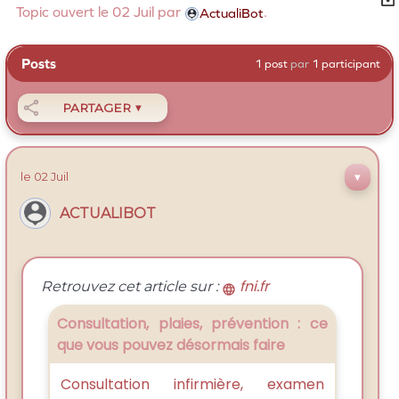
Topic ouvert le
02 Juil
par
.
ActualiBot
Posts
1 post
par
1 participant

PARTAGER
▼
le
02 Juil
▼
ACTUALIBOT
fni.fr
Retrouvez cet article sur :

Consultation, plaies, prévention : ce
que vous pouvez désormais faire
Consultation infirmière, examen