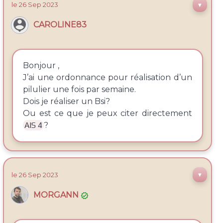
le 26
Sep
2023
▼
CAROLINE83
Bonjour ,
J’ai une ordonnance pour réalisation d’un
pilulier une fois par semaine.
Dois je réaliser un Bsi?
Ou est ce que je peux citer directement
AIS 4
?
le 26
Sep
2023
▼
MORGANN
