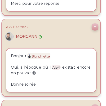
Merci pour votre réponse
le 22
Déc
2023
▼
MORGANN

Bonjour
Blandinette
Oui, à l'époque où l'
AIS4
existait encore,
on pouvait 😀
Bonne soirée