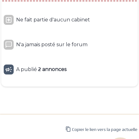

Ne fait partie d'aucun cabinet

N'a jamais posté sur le forum

A publié
2
annonces

Copier le lien vers la page actuelle