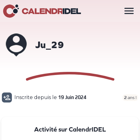

Ju_29

Inscrite depuis le
19 Juin 2024
2
ans !
Activité sur CalendrIDEL