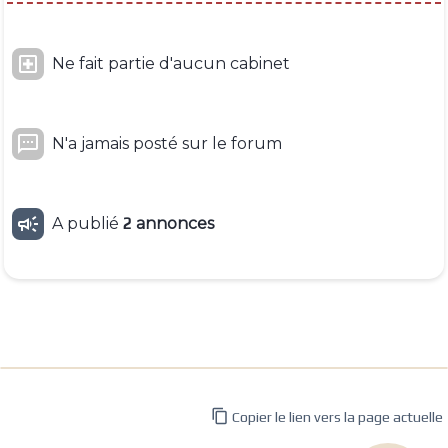

Ne fait partie d'aucun cabinet

N'a jamais posté sur le forum

A publié
2
annonces

Copier le lien vers la page actuelle