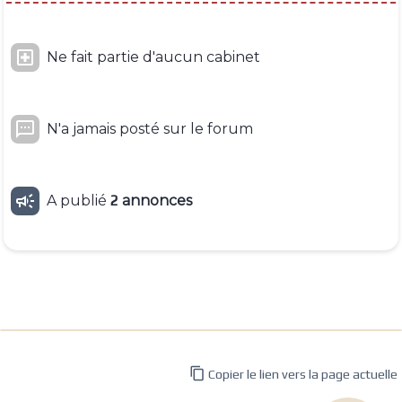

Ne fait partie d'aucun cabinet

N'a jamais posté sur le forum

A publié
2
annonces

Copier le lien vers la page actuelle