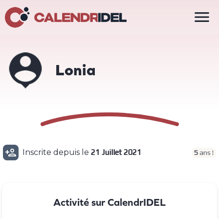

Lonia

Inscrite depuis le
21 Juillet 2021
5
ans !
Activité sur CalendrIDEL