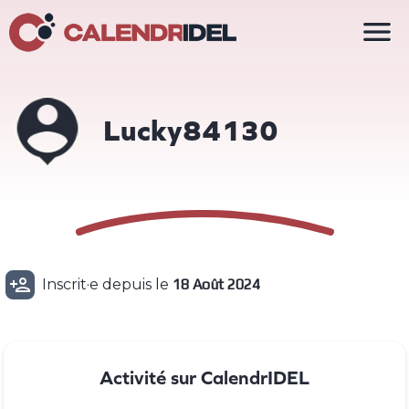

Lucky84130

Inscrit·e depuis le
18 Août 2024
Activité sur CalendrIDEL