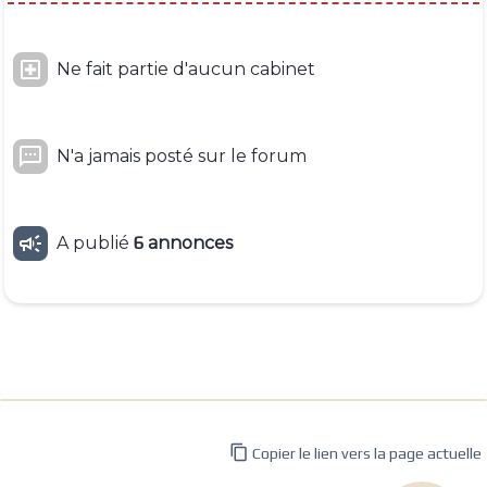

Ne fait partie d'aucun cabinet

N'a jamais posté sur le forum

A publié
6
annonces

Copier le lien vers la page actuelle