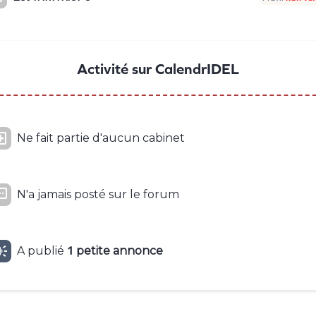
Activité sur CalendrIDEL

Ne fait partie d'aucun cabinet

N'a jamais posté sur le forum

A publié
1
petite
annonce