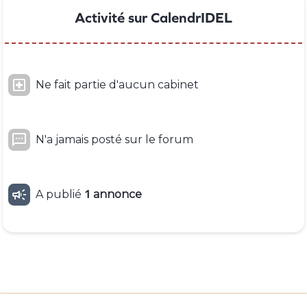
Activité sur CalendrIDEL

Ne fait partie d'aucun cabinet

N'a jamais posté sur le forum

A publié
1
annonce