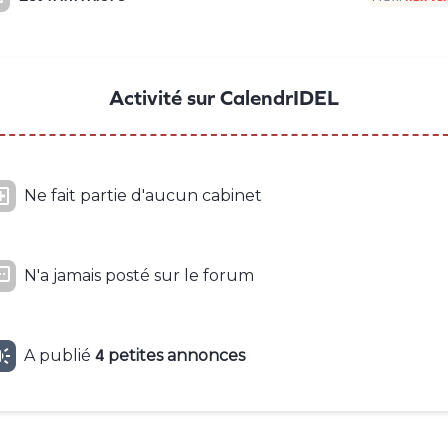
Activité sur CalendrIDEL

Ne fait partie d'aucun cabinet

N'a jamais posté sur le forum

A publié
4
petites
annonces