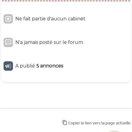

Ne fait partie d'aucun cabinet

N'a jamais posté sur le forum

A publié
5
annonces

Copier le lien vers la page actuelle