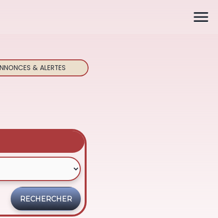

NNONCES & ALERTES