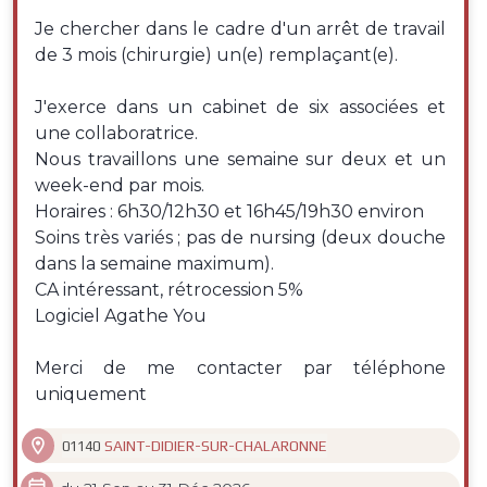
Je chercher dans le cadre d'un arrêt de travail
de 3 mois (chirurgie) un(e) remplaçant(e).
J'exerce dans un cabinet de six associées et
une collaboratrice.
Nous travaillons une semaine sur deux et un
week-end par mois.
Horaires : 6h30/12h30 et 16h45/19h30 environ
Soins très variés ; pas de nursing (deux douche
dans la semaine maximum).
CA intéressant, rétrocession 5%
Logiciel Agathe You
Merci de me contacter par téléphone
uniquement

SAINT-DIDIER-SUR-CHALARONNE
01140