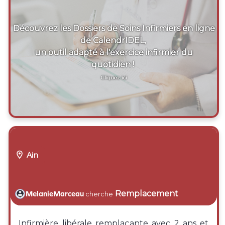
Découvrez les Dossiers de Soins Infirmiers en ligne
de CalendrIDEL,
un outil adapté à l'exercice infirmier du
quotidien !
Cliquez ici

Ain
Remplacement
MelanieMarceau
cherche
Infirmière libérale remplaçante avec 2 ans et