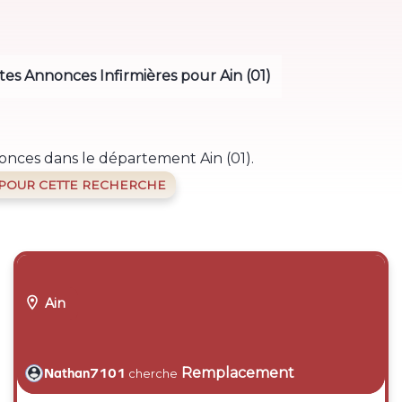
es Annonces Infirmières pour Ain (01)
onces dans le département Ain (01).
 POUR CETTE RECHERCHE

Ain
Remplacement
Nathan7101
cherche