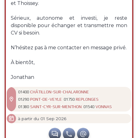
et Thoissey.
Sérieux, autonome et investi, je reste
disponible pour échanger et transmettre mon
CV si besoin.
N’hésitez pas à me contacter en message privé.
À bientôt,
Jonathan
CHÂTILLON-SUR-CHALARONNE
01400

PONT-DE-VEYLE
REPLONGES
01290
01750
SAINT-CYR-SUR-MENTHON
VONNAS
01380
01540

à partir du 01 Sep 2026


