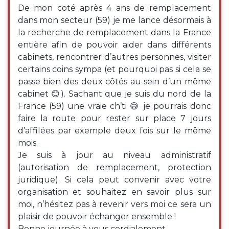
De mon coté après 4 ans de remplacement
dans mon secteur (59) je me lance désormais à
la recherche de remplacement dans la France
entière afin de pouvoir aider dans différents
cabinets, rencontrer d’autres personnes, visiter
certains coins sympa (et pourquoi pas si cela se
passe bien des deux côtés au sein d’un même
cabinet 😊). Sachant que je suis du nord de la
France (59) une vraie ch’ti 😅 je pourrais donc
faire la route pour rester sur place 7 jours
d’affilées par exemple deux fois sur le même
mois.
Je suis à jour au niveau administratif
(autorisation de remplacement, protection
juridique). Si cela peut convenir avec votre
organisation et souhaitez en savoir plus sur
moi, n’hésitez pas à revenir vers moi ce sera un
plaisir de pouvoir échanger ensemble !
Bonne journée à vous cordialement