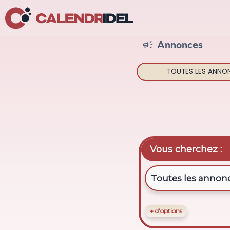
Annonces

TOUTES LES
ANNO
Vous cherchez :
+ d'options