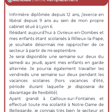
Infirmière diplômée depuis 12 ans, j’exerce en
libéral depuis 9 ans au sein de mon propre
cabinet situé à Lyon 6.
Résidant aujourd’hui à Civrieux-en-Dombes et
mes enfants étant scolarisés à Rillieux-la-Pape,
je souhaite désormais me rapprocher de ce
secteur à partir de mi-septembre.
Je serai disponible une semaine sur deux du
samedi au jeudi, ayant mes enfants en garde
alternée. Je pourrai également travailler les
vendredis une semaine sur deux pendant les
vacances scolaires (hors vacances d’été,
période durant laquelle je disposerai de
davantage de flexibilité).
Ayant grandi à Cailloux-sur-Fontaines et
effectué toute ma scolarité à Notre-Dame de
Bellegarde, je connais très bien le secteur et