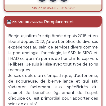
Publiée
le 05 Juil 2026 à 23:26
Remplacement
Idel59300
cherche
Bonjour, infirmière diplômée depuis 2018 et en
libéral depuis 2022, j'ai pu bénéficié de diverses
expériences au sein de services divers comme
la pneumologie, l’oncologie, le SSR, le SIPO et
l’HAD ce qui m’a permis de franchir le cap vers
le libéral. Je suis à l’aise avec tout type de soins
techniques.
Je suis quelqu’un d’empathique, d’autonome,
de rigoureuse, de bienveillance et qui sait
s’adapter facilement aux spécificités du
cabinet. Je bénéficie également de l’esprit
d’équipe qui est primordial pour apporter des
soins de qualité.