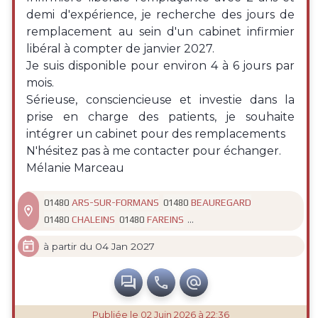
demi d'expérience, je recherche des jours de
remplacement au sein d'un cabinet infirmier
libéral à compter de janvier 2027.
Je suis disponible pour environ 4 à 6 jours par
mois.
Sérieuse, consciencieuse et investie dans la
prise en charge des patients, je souhaite
intégrer un cabinet pour des remplacements
N'hésitez pas à me contacter pour échanger.
Mélanie Marceau
ARS-SUR-FORMANS
BEAUREGARD
01480
01480

...
CHALEINS
FAREINS
01480
01480

à partir du 04 Jan 2027



Publiée
le 02 Juin 2026 à 22:36