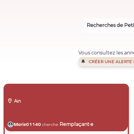
Recherches de Petit
Vous consultez les ann
🔔
CRÉER UNE ALERTE

Ain
Remplaçant·e
Marie01140
cherche