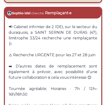
Remplaçant·e
Sophia-idel
cherche
📢 Cabinet infirmier de 2 IDEL sur le secteur du
duraquois, a SAINT SERNIN DE DURAS (47),
limitrophe 33/24 recherche une remplaçante
🩺
⚠️ Recherche URGENTE pour les 27 et 28 juin
➡️ D’autres dates de remplacement sont
également à prévoir, avec possibilité d’une
future collaboration si cela vous intéresse 😊
Tournée agréable; Horaires : 7h / 12h–
16h/18h30