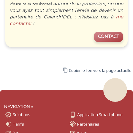
autour de la profession, ou que
de toute autre forme)
vous ayez tout simplement l'envie de devenir un
partenaire de CalendrIDEL : n'hésitez pas à
me
contacter
!
CONTACT

Copier le lien vers la page actuelle
NAVIGATION ::


Solutions
Application Smartphone


Tarifs
Partenaires