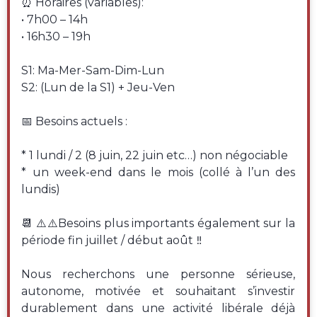
⏰ Horaires (variables):
• 7h00 – 14h
• 16h30 – 19h
S1: Ma-Mer-Sam-Dim-Lun
S2: (Lun de la S1) + Jeu-Ven
📅 Besoins actuels :
* 1 lundi / 2 (8 juin, 22 juin etc…) non négociable
* un week-end dans le mois (collé à l’un des
lundis)
📆 ⚠️⚠️Besoins plus importants également sur la
période fin juillet / début août ‼️
Nous recherchons une personne sérieuse,
autonome, motivée et souhaitant s’investir
durablement dans une activité libérale déjà