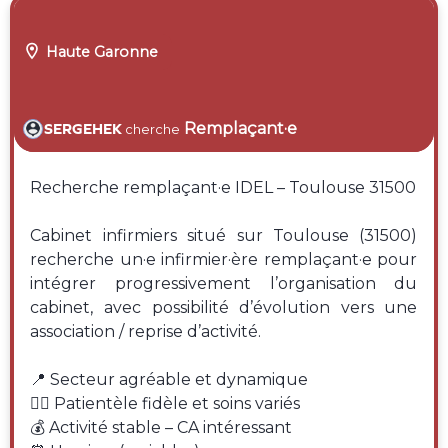

Haute Garonne
Remplaçant·e
SERGEHEK
cherche
Recherche remplaçant·e IDEL – Toulouse 31500
Cabinet infirmiers situé sur Toulouse (31500)
recherche un·e infirmier·ère remplaçant·e pour
intégrer progressivement l’organisation du
cabinet, avec possibilité d’évolution vers une
association / reprise d’activité.
📍 Secteur agréable et dynamique
👩‍⚕️ Patientèle fidèle et soins variés
💰 Activité stable – CA intéressant