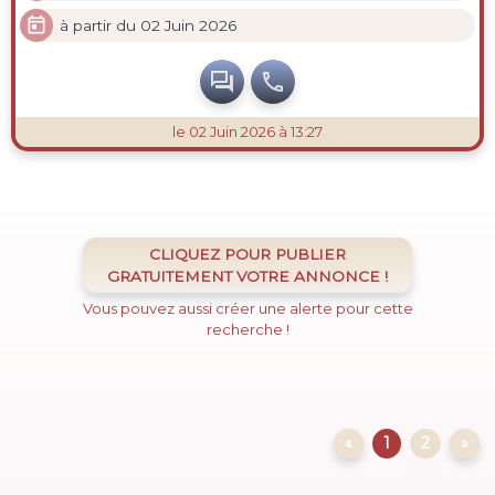

à partir du 02 Juin 2026


le 02 Juin 2026 à 13:27
CLIQUEZ POUR PUBLIER
GRATUITEMENT VOTRE ANNONCE !
Vous pouvez aussi créer une alerte pour cette
recherche !
«
1
2
»