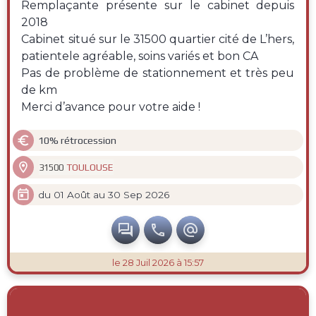
Remplaçante présente sur le cabinet depuis
2018
Cabinet situé sur le 31500 quartier cité de L’hers,
patientele agréable, soins variés et bon CA
Pas de problème de stationnement et très peu
de km
Merci d’avance pour votre aide !

10% rétrocession

TOULOUSE
31500

du 01 Août au 30 Sep 2026



le 28 Juil 2026 à 15:57