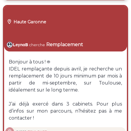

Haute Garonne
Remplacement
LeynaB
cherche
Bonjour à tous ! ☀️
IDEL remplaçante depuis avril, je recherche un
remplacement de 10 jours minimum par mois à
partir de mi-septembre, sur Toulouse,
idéalement sur le long terme.
J’ai déjà exercé dans 3 cabinets. Pour plus
d’infos sur mon parcours, n’hésitez pas à me
contacter !