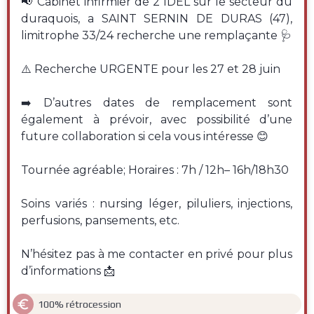
📢 Cabinet infirmier de 2 IDEL sur le secteur du
duraquois, a SAINT SERNIN DE DURAS (47),
limitrophe 33/24 recherche une remplaçante 🩺
⚠️ Recherche URGENTE pour les 27 et 28 juin
➡️ D’autres dates de remplacement sont
également à prévoir, avec possibilité d’une
future collaboration si cela vous intéresse 😊
Tournée agréable; Horaires : 7h / 12h– 16h/18h30
Soins variés : nursing léger, piluliers, injections,
perfusions, pansements, etc.
N’hésitez pas à me contacter en privé pour plus
d’informations 📩

100% rétrocession