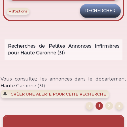
+ d'options
Recherches de Petites Annonces Infirmières
pour Haute Garonne (31)
Vous consultez les annonces dans le département
Haute Garonne (31).
🔔
CRÉER UNE ALERTE POUR CETTE RECHERCHE
«
1
2
»