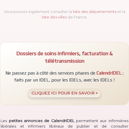
Vous pouvez également consulter la
liste des départements
et la
liste des villes
de France.
Dossiers de soins infirmiers
,
facturation &
télétransmission
Ne passez pas à côté des services phares de
CalendrIDEL
;
faits par un IDEL, pour les IDELs, avec les IDELs !
CLIQUEZ ICI POUR EN SAVOIR +
Les
petites annonces de CalendrIDEL
permettent aux infirmières
libérales et infirmiers libéraux de publier et de consulter