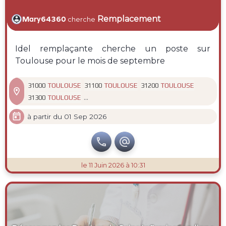
Remplacement
Mary64360
cherche
Idel remplaçante cherche un poste sur
Toulouse pour le mois de septembre
TOULOUSE
TOULOUSE
TOULOUSE
31000
31100
31200

...
TOULOUSE
31300

à partir du 01 Sep 2026


le 11 Juin 2026 à 10:31