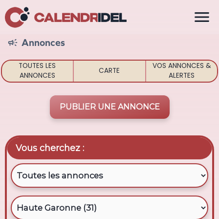

Annonces

TOUTES LES
VOS ANNONCES &
CARTE
ANNONCES
ALERTES
PUBLIER UNE ANNONCE
Vous cherchez :