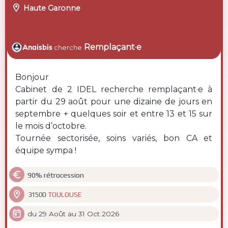

Haute Garonne
Remplaçant·e
Anaisbis
cherche
Bonjour
Cabinet de 2 IDEL recherche remplaçant·e à
partir du 29 août pour une dizaine de jours en
septembre + quelques soir et entre 13 et 15 sur
le mois d’octobre.
Tournée sectorisée, soins variés, bon CA et
équipe sympa !

90% rétrocession

TOULOUSE
31500

du 29 Août au 31 Oct 2026