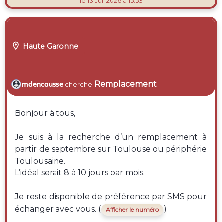
le 13 Juil 2026 à 15:53

Haute Garonne
Remplacement
mdencausse
cherche
Bonjour à tous,
Je suis à la recherche d’un remplacement à
partir de septembre sur Toulouse ou périphérie
Toulousaine.
L’idéal serait 8 à 10 jours par mois.
Je reste disponible de préférence par SMS pour
échanger avec vous. (
)
Afficher le numéro