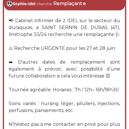
Remplaçant·e
Sophia-idel
cherche
📢 Cabinet infirmier de 2 IDEL sur le secteur du
duraquois, a SAINT SERNIN DE DURAS (47),
limitrophe 33/24 recherche une remplaçante 🩺
⚠️ Recherche URGENTE pour les 27 et 28 juin
➡️ D’autres dates de remplacement sont
également à prévoir, avec possibilité d’une
future collaboration si cela vous intéresse 😊
Tournée agréable; Horaires : 7h / 12h– 16h/18h30
Soins variés : nursing léger, piluliers, injections,
perfusions, pansements, etc.
N’hésitez pas à me contacter en privé pour plus