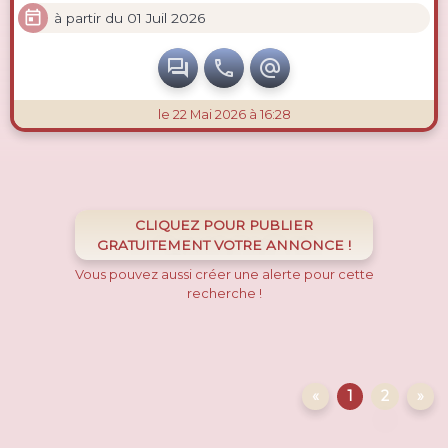

à partir du 01 Juil 2026



le 22 Mai 2026 à 16:28
CLIQUEZ POUR PUBLIER
GRATUITEMENT VOTRE ANNONCE !
Vous pouvez aussi créer une alerte pour cette
recherche !
«
1
2
»