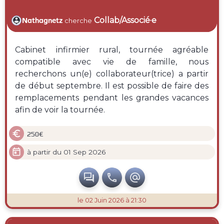
Collab/Associé·e
Nathagnetz
cherche
Cabinet infirmier rural, tournée agréable
compatible avec vie de famille, nous
recherchons un(e) collaborateur(trice) a partir
de début septembre. Il est possible de faire des
remplacements pendant les grandes vacances
afin de voir la tournée.

250€

à partir du 01 Sep 2026



le 02 Juin 2026 à 21:30