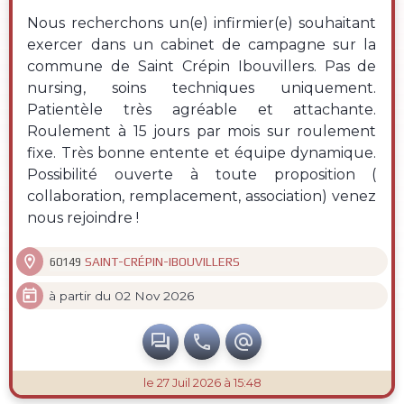
Nous recherchons un(e) infirmier(e) souhaitant
exercer dans un cabinet de campagne sur la
commune de Saint Crépin Ibouvillers. Pas de
nursing, soins techniques uniquement.
Patientèle très agréable et attachante.
Roulement à 15 jours par mois sur roulement
fixe. Très bonne entente et équipe dynamique.
Possibilité ouverte à toute proposition (
collaboration, remplacement, association) venez
nous rejoindre !

SAINT-CRÉPIN-IBOUVILLERS
60149

à partir du 02 Nov 2026



le 27 Juil 2026 à 15:48