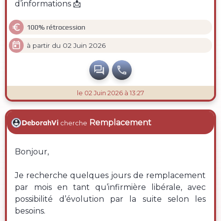
d’informations 📩

100% rétrocession

à partir du 02 Juin 2026


le 02 Juin 2026 à 13:27
Remplacement
DeborahVi
cherche
Bonjour,
Je recherche quelques jours de remplacement
par mois en tant qu’infirmière libérale, avec
possibilité d’évolution par la suite selon les
besoins.