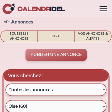

Annonces

TOUTES LES
VOS ANNONCES &
CARTE
ANNONCES
ALERTES
PUBLIER UNE ANNONCE
Vous cherchez :