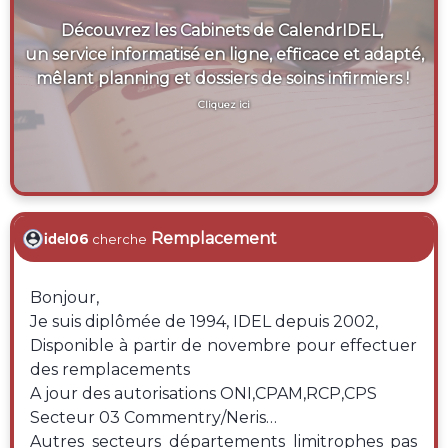
Découvrez les Cabinets de CalendrIDEL,
un service informatisé en ligne, efficace et adapté,
mêlant planning et dossiers de soins infirmiers !
Cliquez ici
Remplacement
idel06
cherche
Bonjour,
Je suis diplômée de 1994, IDEL depuis 2002,
Disponible à partir de novembre pour effectuer
des remplacements
A jour des autorisations ONI,CPAM,RCP,CPS
Secteur 03 Commentry/Neris…
Autres secteurs départements limitrophes pas