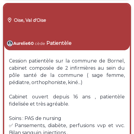

Oise, Val d'Oise
Patientèle
Aurelie60
cède
Cession patientèle sur la commune de Bornel,
cabinet composée de 2 infirmières au sein du
pôle santé de la commune ( sage femme,
pédiatre, orthophoniste, kiné...)
Cabinet ouvert depuis 16 ans , patientèle
fidelisée et très agréable.
Soins : PAS de nursing
✅️Pansements, diabète, perfusions vvp et vvc.
Bilan sanguin, injections .