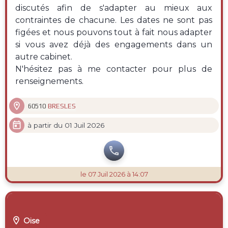
discutés afin de s'adapter au mieux aux
contraintes de chacune. Les dates ne sont pas
figées et nous pouvons tout à fait nous adapter
si vous avez déjà des engagements dans un
autre cabinet.
N'hésitez pas à me contacter pour plus de
renseignements.

BRESLES
60510

à partir du 01 Juil 2026

le 07 Juil 2026 à 14:07

Oise