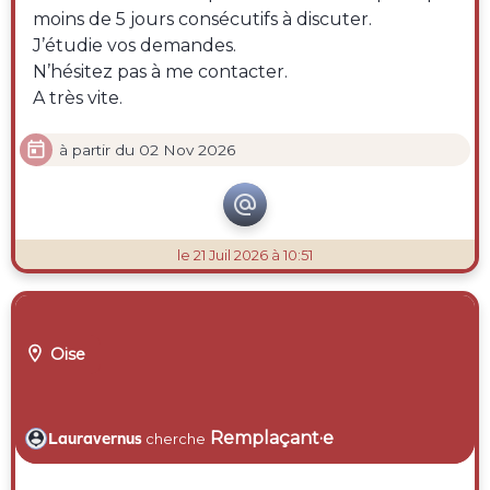
moins de 5 jours consécutifs à discuter.
J’étudie vos demandes.
N’hésitez pas à me contacter.
A très vite.

à partir du 02 Nov 2026

le 21 Juil 2026 à 10:51

Oise
Remplaçant·e
Lauravernus
cherche