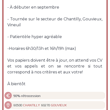
- À débuter en septembre
- Tournée sur le secteur de Chantilly, Gouvieux,
Vineuil
- Patientèle hyper agréable
-Horaires 6h30/13h et 16h/19h (max)
Vos papiers doivent être à jour, on attend vos CV
et vos appels et on se rencontre si tout
correspond à nos critères et aux votre!
À bientôt

90% rétrocession

CHANTILLY
GOUVIEUX
60500
60270