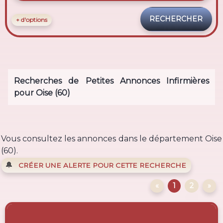
+ d'options
Recherches de Petites Annonces Infirmières
pour Oise (60)
Vous consultez les annonces dans le département Oise
(60).
🔔
CRÉER UNE ALERTE POUR CETTE RECHERCHE
«
1
2
»