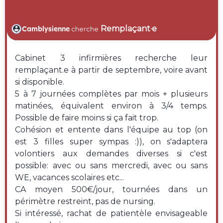
Remplaçant·e
Camblysienne
cherche
Cabinet 3 infirmières recherche leur
remplaçant.e à partir de septembre, voire avant
si disponible.
5 à 7 journées complètes par mois + plusieurs
matinées, équivalent environ à 3/4 temps.
Possible de faire moins si ça fait trop.
Cohésion et entente dans l'équipe au top (on
est 3 filles super sympas :)), on s'adaptera
volontiers aux demandes diverses si c'est
possible: avec ou sans mercredi, avec ou sans
WE, vacances scolaires etc...
CA moyen 500€/jour, tournées dans un
périmètre restreint, pas de nursing.
Si intéressé, rachat de patientèle envisageable