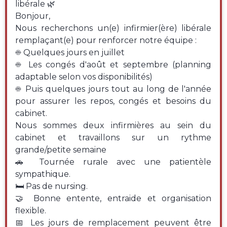
libérale 🌿
Bonjour,
Nous recherchons un(e) infirmier(ère) libérale
remplaçant(e) pour renforcer notre équipe :
☀️ Quelques jours en juillet
☀️ Les congés d'août et septembre (planning
adaptable selon vos disponibilités)
☀️ Puis quelques jours tout au long de l'année
pour assurer les repos, congés et besoins du
cabinet.
Nous sommes deux infirmières au sein du
cabinet et travaillons sur un rythme
grande/petite semaine
🚗 Tournée rurale avec une patientèle
sympathique.
🛏️ Pas de nursing.
🤝 Bonne entente, entraide et organisation
flexible.
📅 Les jours de remplacement peuvent être