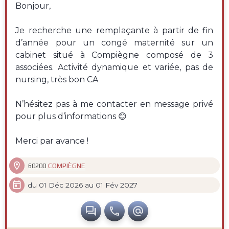
Bonjour,
Je recherche une remplaçante à partir de fin
d’année pour un congé maternité sur un
cabinet situé à Compiègne composé de 3
associées. Activité dynamique et variée, pas de
nursing, très bon CA
N’hésitez pas à me contacter en message privé
pour plus d’informations 😊
Merci par avance !

COMPIÈGNE
60200

du 01 Déc 2026 au 01 Fév 2027


