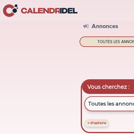
Annonces

TOUTES LES
ANNO
Vous cherchez :
+ d'options