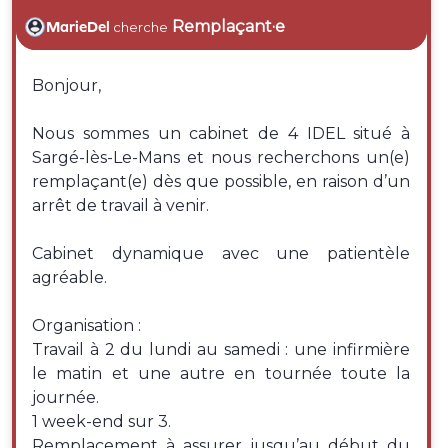
Remplaçant·e
MarieDel
cherche
Bonjour,
Nous sommes un cabinet de 4 IDEL situé à
Sargé-lès-Le-Mans et nous recherchons un(e)
remplaçant(e) dès que possible, en raison d’un
arrêt de travail à venir.
Cabinet dynamique avec une patientèle
agréable.
Organisation :
Travail à 2 du lundi au samedi : une infirmière
le matin et une autre en tournée toute la
journée.
1 week-end sur 3.
Remplacement à assurer jusqu’au début du