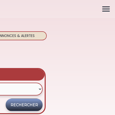

NNONCES & ALERTES