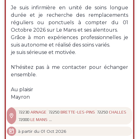
Je suis infirmière en unité de soins longue
durée et je recherche des remplacements
réguliers ou ponctuels à compter du 01
Octobre 2026 sur Le Mans et ses alentours.
Grâce à mon expériences professionnelles je
suis autonome et réalisé des soins variés.
je suis sérieuse et motivée.
N'hésitez pas à me contacter pour échanger
ensemble.
Au plaisir
Mayron
ARNAGE
BRETTE-LES-PINS
CHALLES
72230
72250
72250

...
LE MANS
72000

à partir du 01 Oct 2026