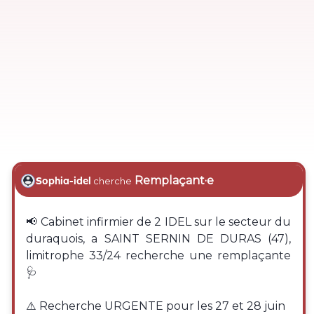
Remplaçant·e
Sophia-idel
cherche
📢 Cabinet infirmier de 2 IDEL sur le secteur du
duraquois, a SAINT SERNIN DE DURAS (47),
limitrophe 33/24 recherche une remplaçante
🩺
⚠️ Recherche URGENTE pour les 27 et 28 juin