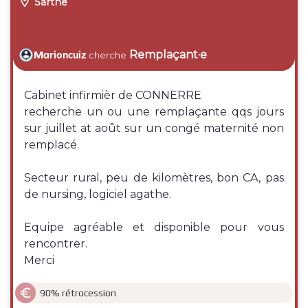

Sarthe
Remplaçant·e
Marioncuiz
cherche
Cabinet infirmièr de CONNERRE
recherche un ou une remplaçante qqs jours
sur juillet at août sur un congé maternité non
remplacé.
Secteur rural, peu de kilomètres, bon CA, pas
de nursing, logiciel agathe.
Equipe agréable et disponible pour vous
rencontrer.
Merci

90% rétrocession