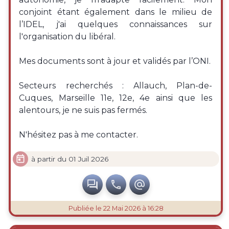
conjoint étant également dans le milieu de
l’IDEL, j'ai quelques connaissances sur
l'organisation du libéral.
Mes documents sont à jour et validés par l’ONI.
Secteurs recherchés : Allauch, Plan-de-
Cuques, Marseille 11e, 12e, 4e ainsi que les
alentours, je ne suis pas fermés.
N'hésitez pas à me contacter.

à partir du 01 Juil 2026



Publiée
le 22 Mai 2026 à 16:28