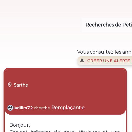
Recherches de Peti
Vous consultez les ann
🔔
CRÉER UNE ALERTE

Sarthe
Remplaçant·e
ludilim72
cherche
Bonjour,