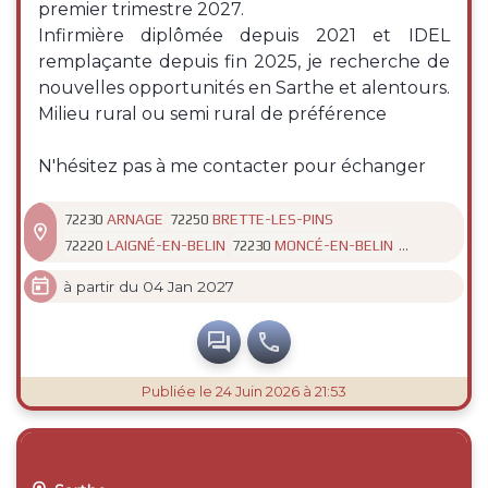
premier trimestre 2027.
Infirmière diplômée depuis 2021 et IDEL
remplaçante depuis fin 2025, je recherche de
nouvelles opportunités en Sarthe et alentours.
Milieu rural ou semi rural de préférence
N'hésitez pas à me contacter pour échanger
ARNAGE
BRETTE-LES-PINS
72230
72250

...
LAIGNÉ-EN-BELIN
MONCÉ-EN-BELIN
72220
72230

à partir du 04 Jan 2027


Publiée
le 24 Juin 2026 à 21:53