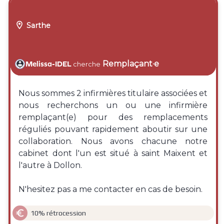

Sarthe
Remplaçant·e
Melissa-IDEL
cherche
Nous sommes 2 infirmières titulaire associées et
nous recherchons un ou une infirmière
remplaçant(e) pour des remplacements
réguliés pouvant rapidement aboutir sur une
collaboration. Nous avons chacune notre
cabinet dont l'un est situé à saint Maixent et
l'autre à Dollon.
N'hesitez pas a me contacter en cas de besoin.

10% rétrocession