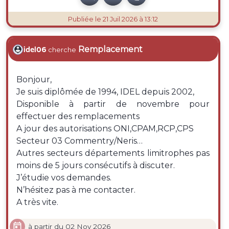
Publiée
le 21 Juil 2026 à 13:12
Remplacement
idel06
cherche
Bonjour,
Je suis diplômée de 1994, IDEL depuis 2002,
Disponible à partir de novembre pour
effectuer des remplacements
A jour des autorisations ONI,CPAM,RCP,CPS
Secteur 03 Commentry/Neris…
Autres secteurs départements limitrophes pas
moins de 5 jours consécutifs à discuter.
J’étudie vos demandes.
N’hésitez pas à me contacter.
A très vite.

à partir du 02 Nov 2026