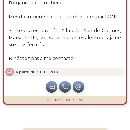
l'organisation du libéral.
Mes documents sont à jour et validés par l’ONI.
Secteurs recherchés : Allauch, Plan-de-Cuques,
Marseille 11e, 12e, 4e ainsi que les alentours, je ne
suis pas fermés.
N'hésitez pas à me contacter.

à partir du 01 Juil 2026



le 22 Mai 2026 à 16:28