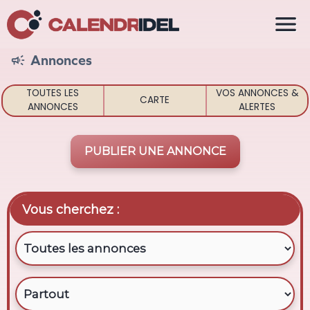

Annonces

TOUTES LES
VOS ANNONCES &
CARTE
ANNONCES
ALERTES
PUBLIER UNE ANNONCE
Vous cherchez :