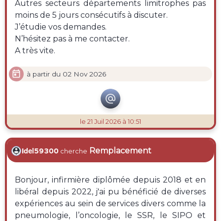
Autres secteurs départements limitrophes pas
moins de 5 jours consécutifs à discuter.
J’étudie vos demandes.
N’hésitez pas à me contacter.
A très vite.

à partir du 02 Nov 2026

le 21 Juil 2026 à 10:51
Remplacement
Idel59300
cherche
Bonjour, infirmière diplômée depuis 2018 et en
libéral depuis 2022, j'ai pu bénéficié de diverses
expériences au sein de services divers comme la
pneumologie, l’oncologie, le SSR, le SIPO et