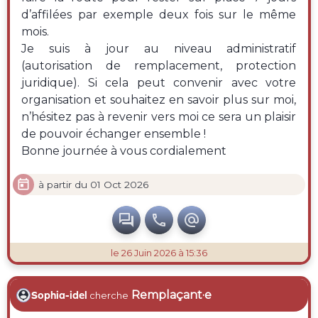
d’affilées par exemple deux fois sur le même
mois.
Je suis à jour au niveau administratif
(autorisation de remplacement, protection
juridique). Si cela peut convenir avec votre
organisation et souhaitez en savoir plus sur moi,
n’hésitez pas à revenir vers moi ce sera un plaisir
de pouvoir échanger ensemble !
Bonne journée à vous cordialement

à partir du 01 Oct 2026



le 26 Juin 2026 à 15:36
Remplaçant·e
Sophia-idel
cherche