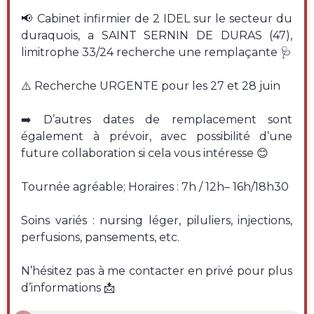
📢 Cabinet infirmier de 2 IDEL sur le secteur du
duraquois, a SAINT SERNIN DE DURAS (47),
limitrophe 33/24 recherche une remplaçante 🩺
⚠️ Recherche URGENTE pour les 27 et 28 juin
➡️ D’autres dates de remplacement sont
également à prévoir, avec possibilité d’une
future collaboration si cela vous intéresse 😊
Tournée agréable; Horaires : 7h / 12h– 16h/18h30
Soins variés : nursing léger, piluliers, injections,
perfusions, pansements, etc.
N’hésitez pas à me contacter en privé pour plus
d’informations 📩