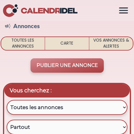

Annonces

TOUTES LES
VOS ANNONCES &
CARTE
ANNONCES
ALERTES
PUBLIER UNE ANNONCE
Vous cherchez :