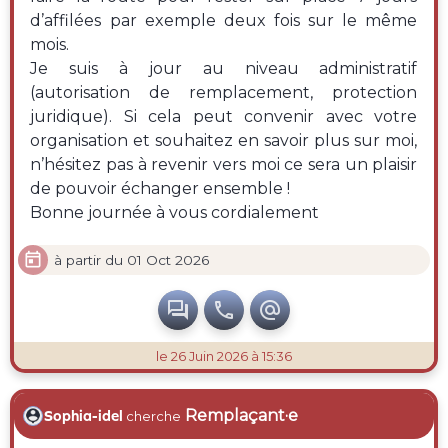
d’affilées par exemple deux fois sur le même
mois.
Je suis à jour au niveau administratif
(autorisation de remplacement, protection
juridique). Si cela peut convenir avec votre
organisation et souhaitez en savoir plus sur moi,
n’hésitez pas à revenir vers moi ce sera un plaisir
de pouvoir échanger ensemble !
Bonne journée à vous cordialement

à partir du 01 Oct 2026



le 26 Juin 2026 à 15:36
Remplaçant·e
Sophia-idel
cherche