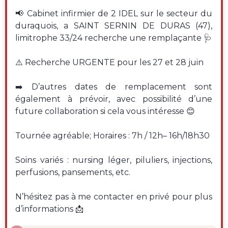
📢 Cabinet infirmier de 2 IDEL sur le secteur du
duraquois, a SAINT SERNIN DE DURAS (47),
limitrophe 33/24 recherche une remplaçante 🩺
⚠️ Recherche URGENTE pour les 27 et 28 juin
➡️ D’autres dates de remplacement sont
également à prévoir, avec possibilité d’une
future collaboration si cela vous intéresse 😊
Tournée agréable; Horaires : 7h / 12h– 16h/18h30
Soins variés : nursing léger, piluliers, injections,
perfusions, pansements, etc.
N’hésitez pas à me contacter en privé pour plus
d’informations 📩