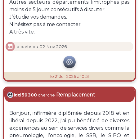
Autres secteurs départements limitrophes pas
moins de 5 jours consécutifs à discuter.
J’étudie vos demandes.
N’hésitez pas à me contacter.
A très vite.

à partir du 02 Nov 2026

le 21 Juil 2026 à 10:51
Remplacement
Idel59300
cherche
Bonjour, infirmière diplômée depuis 2018 et en
libéral depuis 2022, j'ai pu bénéficié de diverses
expériences au sein de services divers comme la
pneumologie, l’oncologie, le SSR, le SIPO et