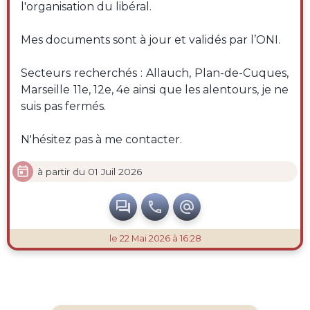
l'organisation du libéral.
Mes documents sont à jour et validés par l’ONI.
Secteurs recherchés : Allauch, Plan-de-Cuques,
Marseille 11e, 12e, 4e ainsi que les alentours, je ne
suis pas fermés.
N'hésitez pas à me contacter.

à partir du 01 Juil 2026



le 22 Mai 2026 à 16:28