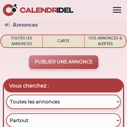

Annonces

TOUTES LES
VOS ANNONCES &
CARTE
ANNONCES
ALERTES
PUBLIER UNE ANNONCE
Vous cherchez :