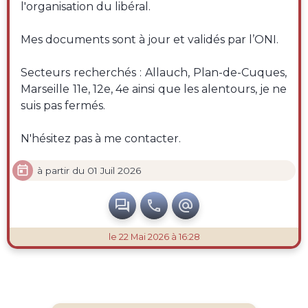
l'organisation du libéral.
Mes documents sont à jour et validés par l’ONI.
Secteurs recherchés : Allauch, Plan-de-Cuques,
Marseille 11e, 12e, 4e ainsi que les alentours, je ne
suis pas fermés.
N'hésitez pas à me contacter.

à partir du 01 Juil 2026



le 22 Mai 2026 à 16:28