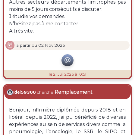
Autres secteurs départements limitrophes pas
moins de 5 jours consécutifs à discuter.
J’étudie vos demandes.
N’hésitez pas à me contacter.
A très vite.

à partir du 02 Nov 2026

le 21 Juil 2026 à 10:51
Remplacement
Idel59300
cherche
Bonjour, infirmière diplômée depuis 2018 et en
libéral depuis 2022, j'ai pu bénéficié de diverses
expériences au sein de services divers comme la
pneumologie, l’oncologie, le SSR, le SIPO et