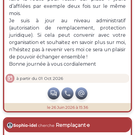
d’affilées par exemple deux fois sur le même
mois.
Je suis à jour au niveau administratif
(autorisation de remplacement, protection
juridique). Si cela peut convenir avec votre
organisation et souhaitez en savoir plus sur moi,
n’hésitez pas à revenir vers moi ce sera un plaisir
de pouvoir échanger ensemble !
Bonne journée à vous cordialement

à partir du 01 Oct 2026



le 26 Juin 2026 à 15:36
Remplaçant·e
Sophia-idel
cherche