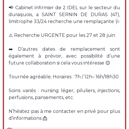
📢 Cabinet infirmier de 2 IDEL sur le secteur du
duraquois, a SAINT SERNIN DE DURAS (47),
limitrophe 33/24 recherche une remplaçante 🩺
⚠️ Recherche URGENTE pour les 27 et 28 juin
➡️ D’autres dates de remplacement sont
également à prévoir, avec possibilité d’une
future collaboration si cela vous intéresse 😊
Tournée agréable; Horaires : 7h / 12h– 16h/18h30
Soins variés : nursing léger, piluliers, injections,
perfusions, pansements, etc.
N’hésitez pas à me contacter en privé pour plus
d’informations 📩