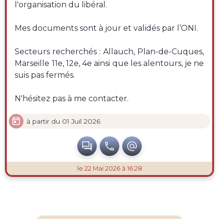
l'organisation du libéral.
Mes documents sont à jour et validés par l’ONI.
Secteurs recherchés : Allauch, Plan-de-Cuques,
Marseille 11e, 12e, 4e ainsi que les alentours, je ne
suis pas fermés.
N'hésitez pas à me contacter.

à partir du 01 Juil 2026



le 22 Mai 2026 à 16:28