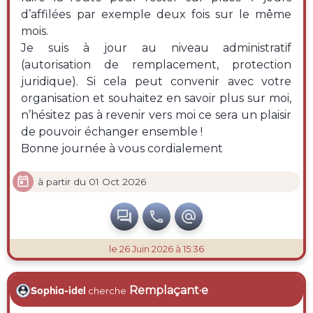
d’affilées par exemple deux fois sur le même
mois.
Je suis à jour au niveau administratif
(autorisation de remplacement, protection
juridique). Si cela peut convenir avec votre
organisation et souhaitez en savoir plus sur moi,
n’hésitez pas à revenir vers moi ce sera un plaisir
de pouvoir échanger ensemble !
Bonne journée à vous cordialement

à partir du 01 Oct 2026



le 26 Juin 2026 à 15:36
Remplaçant·e
Sophia-idel
cherche