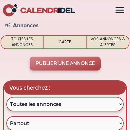

Annonces

TOUTES LES
VOS ANNONCES &
CARTE
ANNONCES
ALERTES
PUBLIER UNE ANNONCE
Vous cherchez :