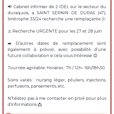
📢 Cabinet infirmier de 2 IDEL sur le secteur du
duraquois, a SAINT SERNIN DE DURAS (47),
limitrophe 33/24 recherche une remplaçante 🩺
⚠️ Recherche URGENTE pour les 27 et 28 juin
➡️ D’autres dates de remplacement sont
également à prévoir, avec possibilité d’une
future collaboration si cela vous intéresse 😊
Tournée agréable; Horaires : 7h / 12h– 16h/18h30
Soins variés : nursing léger, piluliers, injections,
perfusions, pansements, etc.
N’hésitez pas à me contacter en privé pour plus
d’informations 📩