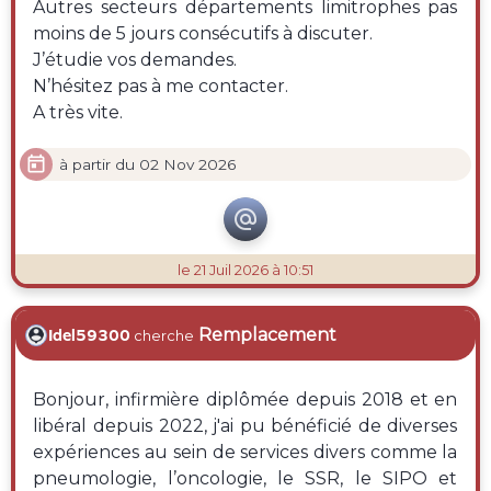
Autres secteurs départements limitrophes pas
moins de 5 jours consécutifs à discuter.
J’étudie vos demandes.
N’hésitez pas à me contacter.
A très vite.

à partir du 02 Nov 2026

le 21 Juil 2026 à 10:51
Remplacement
Idel59300
cherche
Bonjour, infirmière diplômée depuis 2018 et en
libéral depuis 2022, j'ai pu bénéficié de diverses
expériences au sein de services divers comme la
pneumologie, l’oncologie, le SSR, le SIPO et