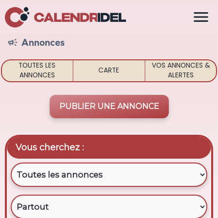

Annonces

TOUTES LES
VOS ANNONCES &
CARTE
ANNONCES
ALERTES
PUBLIER UNE ANNONCE
Vous cherchez :