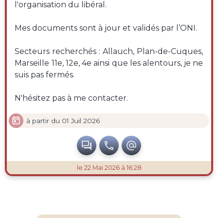
l'organisation du libéral.
Mes documents sont à jour et validés par l’ONI.
Secteurs recherchés : Allauch, Plan-de-Cuques,
Marseille 11e, 12e, 4e ainsi que les alentours, je ne
suis pas fermés.
N'hésitez pas à me contacter.

à partir du 01 Juil 2026



le 22 Mai 2026 à 16:28