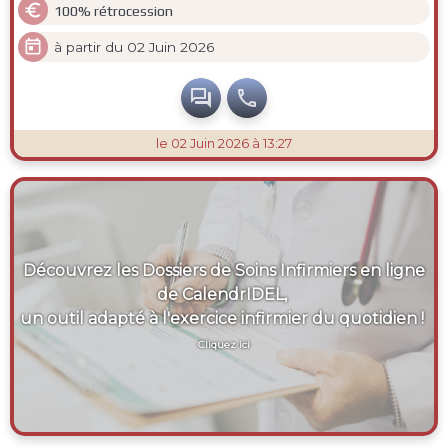

100% rétrocession

à partir du 02 Juin 2026


le 02 Juin 2026 à 13:27
Découvrez les Dossiers de Soins Infirmiers en ligne
de CalendrIDEL,
un outil adapté à l'exercice infirmier du quotidien !
Cliquez ici