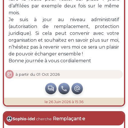
d’affilées par exemple deux fois sur le même
mois.
Je suis à jour au niveau administratif
(autorisation de remplacement, protection
juridique). Si cela peut convenir avec votre
organisation et souhaitez en savoir plus sur moi,
n’hésitez pas à revenir vers moi ce sera un plaisir
de pouvoir échanger ensemble !
Bonne journée à vous cordialement

à partir du 01 Oct 2026



le 26 Juin 2026 à 15:36
Remplaçant·e
Sophia-idel
cherche