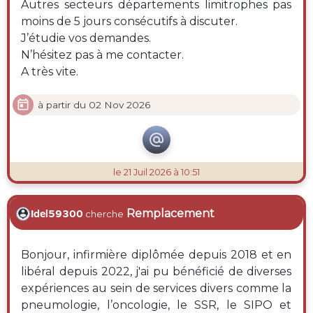
Autres secteurs départements limitrophes pas
moins de 5 jours consécutifs à discuter.
J’étudie vos demandes.
N’hésitez pas à me contacter.
A très vite.

à partir du 02 Nov 2026

le 21 Juil 2026 à 10:51
Remplacement
Idel59300
cherche
Bonjour, infirmière diplômée depuis 2018 et en
libéral depuis 2022, j'ai pu bénéficié de diverses
expériences au sein de services divers comme la
pneumologie, l’oncologie, le SSR, le SIPO et