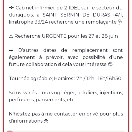
📢 Cabinet infirmier de 2 IDEL sur le secteur du
duraquois, a SAINT SERNIN DE DURAS (47),
limitrophe 33/24 recherche une remplaçante 🩺
⚠️ Recherche URGENTE pour les 27 et 28 juin
➡️ D’autres dates de remplacement sont
également à prévoir, avec possibilité d’une
future collaboration si cela vous intéresse 😊
Tournée agréable; Horaires : 7h / 12h– 16h/18h30
Soins variés : nursing léger, piluliers, injections,
perfusions, pansements, etc.
N’hésitez pas à me contacter en privé pour plus
d’informations 📩