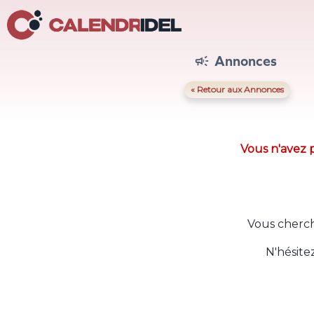
Annonces

« Retour aux Annonces
Vous n'avez p
Vous cherch
N'hésite