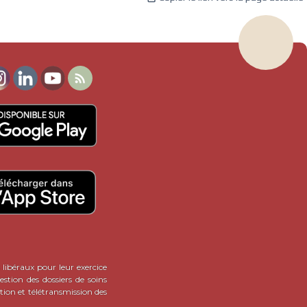

 libéraux pour leur exercice
stion des dossiers de soins
tion et télétransmission des