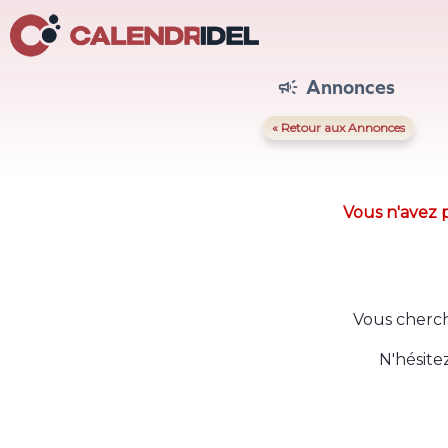
Annonces

« Retour aux Annonces
Vous n'avez p
Vous cherch
N'hésite