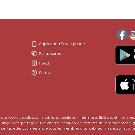

Application Smartphone

Partenaires

F.A.Q.

Contact
site web et application mobile, est dédié aux infirmières libérales et infirmiers
nnings avec partage du calendrier, création de contrats de remplacement, ge
c partage des tournées entre tous les membres d'un cabinet mais aussi factura