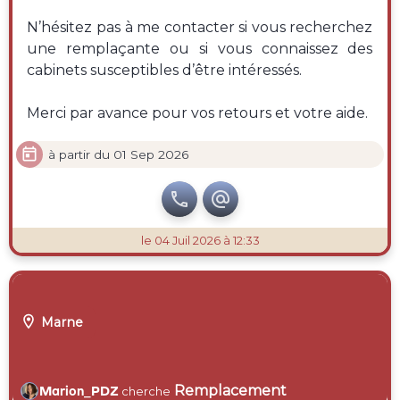
N’hésitez pas à me contacter si vous recherchez
une remplaçante ou si vous connaissez des
cabinets susceptibles d’être intéressés.
Merci par avance pour vos retours et votre aide.

à partir du 01 Sep 2026


le 04 Juil 2026 à 12:33

Marne
Remplacement
Marion_PDZ
cherche