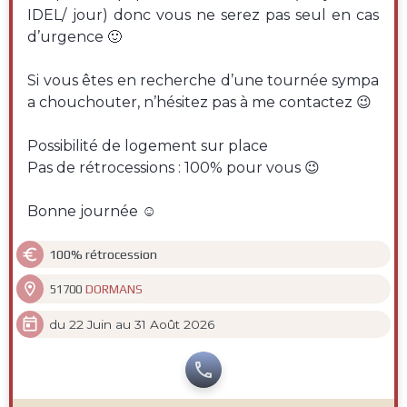
IDEL/ jour) donc vous ne serez pas seul en cas
d’urgence 🙂
Si vous êtes en recherche d’une tournée sympa
a chouchouter, n’hésitez pas à me contactez 😉
Possibilité de logement sur place
Pas de rétrocessions : 100% pour vous 😉
Bonne journée ☺️

100% rétrocession

DORMANS
51700

du 22 Juin au 31 Août 2026
