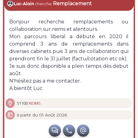
Remplacement
Luc-Alain
cherche
Bonjour recherche remplacements ou
collaboration sur reims et alentours.
Mon parcours liberal a débuté en 2020 il
comprend 3 ans de remplacements dans
diverses cabinets puis 3 ans de collaboration qui
prendront fin le 31 juillet (factu/cotation etc ok).
Je suis donc disponible a plein temps dès debut
août.
N'hésitez pas a me contacter.
A bientôt Luc

REIMS
51100

à partir du 01 Août 2026


