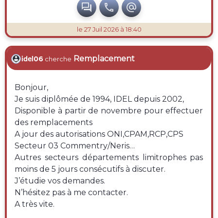



le 27 Juil 2026 à 18:40
Remplacement
idel06
cherche
Bonjour,
Je suis diplômée de 1994, IDEL depuis 2002,
Disponible à partir de novembre pour effectuer
des remplacements
A jour des autorisations ONI,CPAM,RCP,CPS
Secteur 03 Commentry/Neris…
Autres secteurs départements limitrophes pas
moins de 5 jours consécutifs à discuter.
J’étudie vos demandes.
N’hésitez pas à me contacter.
A très vite.