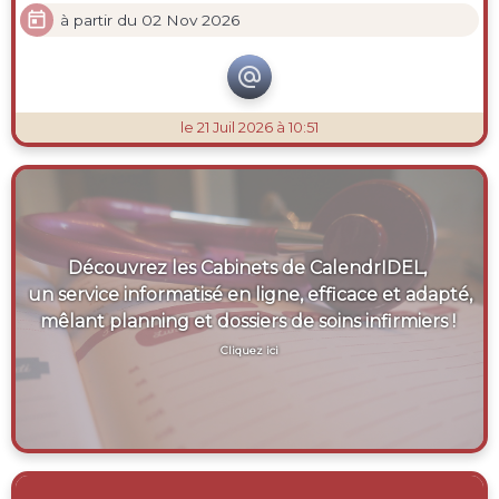

à partir du 02 Nov 2026

le 21 Juil 2026 à 10:51
Découvrez les Cabinets de CalendrIDEL,
un service informatisé en ligne, efficace et adapté,
mêlant planning et dossiers de soins infirmiers !
Cliquez ici