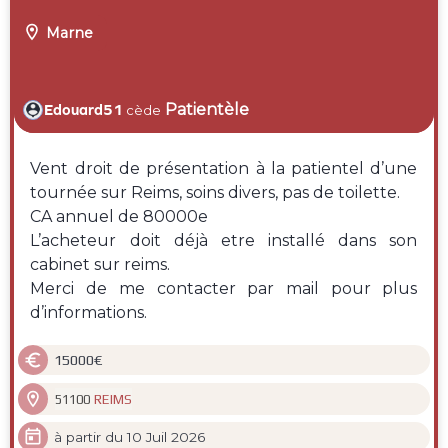

Marne
Patientèle
Edouard51
cède
Vent droit de présentation à la patientel d’une
tournée sur Reims, soins divers, pas de toilette.
CA annuel de 80000e
L’acheteur doit déjà etre installé dans son
cabinet sur reims.
Merci de me contacter par mail pour plus
d’informations.

15000€

REIMS
51100

à partir du 10 Juil 2026