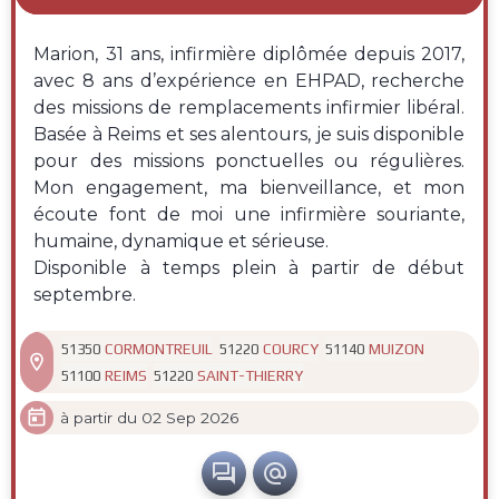
Marion, 31 ans, infirmière diplômée depuis 2017,
avec 8 ans d’expérience en EHPAD, recherche
des missions de remplacements infirmier libéral.
Basée à Reims et ses alentours, je suis disponible
pour des missions ponctuelles ou régulières.
Mon engagement, ma bienveillance, et mon
écoute font de moi une infirmière souriante,
humaine, dynamique et sérieuse.
Disponible à temps plein à partir de début
septembre.
CORMONTREUIL
COURCY
MUIZON
51350
51220
51140

REIMS
SAINT-THIERRY
51100
51220

à partir du 02 Sep 2026

