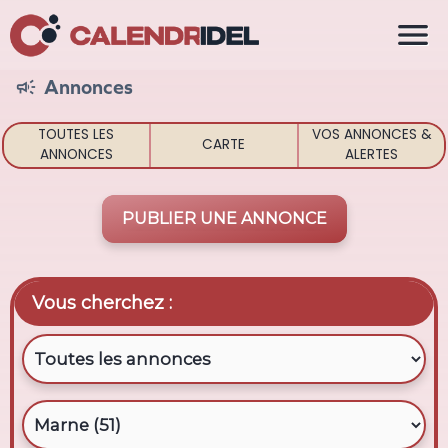

Annonces

TOUTES LES
VOS ANNONCES &
CARTE
ANNONCES
ALERTES
PUBLIER UNE ANNONCE
Vous cherchez :