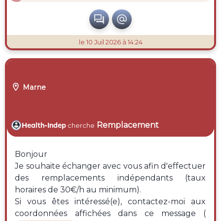


le 10 Juil 2026 à 14:24

Marne
Remplacement
Health-Indep
cherche
Bonjour
Je souhaite échanger avec vous afin d'effectuer
des remplacements indépendants (taux
horaires de 30€/h au minimum).
Si vous êtes intéressé(e), contactez-moi aux