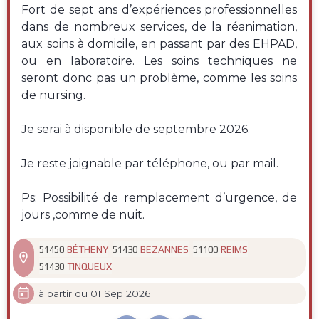
Fort de sept ans d’expériences professionnelles
dans de nombreux services, de la réanimation,
aux soins à domicile, en passant par des EHPAD,
ou en laboratoire. Les soins techniques ne
seront donc pas un problème, comme les soins
de nursing.
Je serai à disponible de septembre 2026.
Je reste joignable par téléphone, ou par mail.
Ps: Possibilité de remplacement d’urgence, de
jours ,comme de nuit.
BÉTHENY
BEZANNES
REIMS
51450
51430
51100

TINQUEUX
51430

à partir du 01 Sep 2026