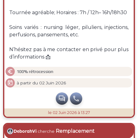
Tournée agréable; Horaires : 7h / 12h– 16h/18h30
Soins variés : nursing léger, piluliers, injections,
perfusions, pansements, etc.
N’hésitez pas à me contacter en privé pour plus
d’informations 📩

100% rétrocession

à partir du 02 Juin 2026


le 02 Juin 2026 à 13:27
Remplacement
DeborahVi
cherche