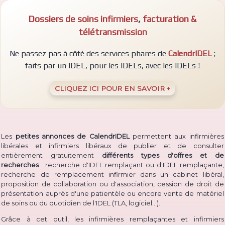
Dossiers de soins infirmiers
,
facturation &
télétransmission
Ne passez pas à côté des services phares de
CalendrIDEL
;
faits par un IDEL, pour les IDELs, avec les IDELs !
CLIQUEZ ICI POUR EN SAVOIR +
Les
petites annonces de CalendrIDEL
permettent aux infirmières
libérales et infirmiers libéraux de publier et de consulter
entièrement gratuitement
différents types d'offres et de
recherches
: recherche d'IDEL remplaçant ou d'IDEL remplaçante,
recherche de remplacement infirmier dans un cabinet libéral,
proposition de collaboration ou d'association, cession de droit de
présentation auprès d'une patientèle ou encore vente de matériel
(TLA, logiciel...)
de soins ou du quotidien de l'IDEL
.
Grâce à cet outil, les infirmières remplaçantes et infirmiers