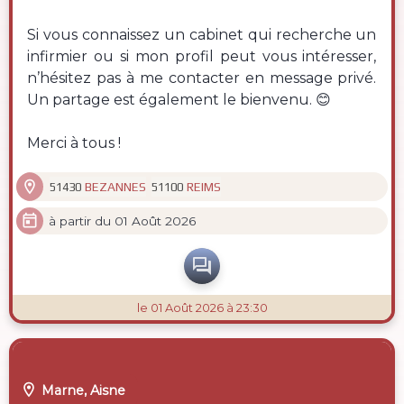
Si vous connaissez un cabinet qui recherche un
infirmier ou si mon profil peut vous intéresser,
n’hésitez pas à me contacter en message privé.
Un partage est également le bienvenu. 😊
Merci à tous !

BEZANNES
REIMS
51430
51100

à partir du 01 Août 2026

le 01 Août 2026 à 23:30

Marne, Aisne