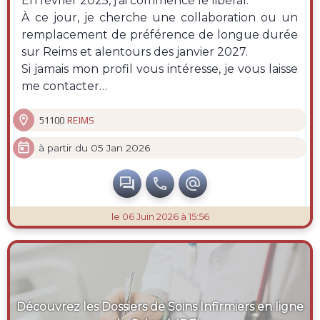
En février 2025, j’ai commencé le libéral.
À ce jour, je cherche une collaboration ou un
remplacement de préférence de longue durée
sur Reims et alentours des janvier 2027.
Si jamais mon profil vous intéresse, je vous laisse
me contacter…

REIMS
51100

à partir du 05 Jan 2026



le 06 Juin 2026 à 15:56
Découvrez les Dossiers de Soins Infirmiers en ligne