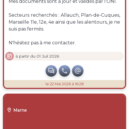
Mes documents sont à jour et validés par l’ONI.
Secteurs recherchés : Allauch, Plan-de-Cuques,
Marseille 11e, 12e, 4e ainsi que les alentours, je ne
suis pas fermés.
N'hésitez pas à me contacter.

à partir du 01 Juil 2026



le 22 Mai 2026 à 16:28

Marne