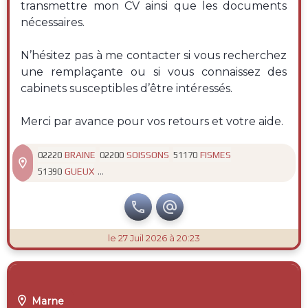
transmettre mon CV ainsi que les documents
nécessaires.
N’hésitez pas à me contacter si vous recherchez
une remplaçante ou si vous connaissez des
cabinets susceptibles d’être intéressés.
Merci par avance pour vos retours et votre aide.
BRAINE
SOISSONS
FISMES
02220
02200
51170

...
GUEUX
51390


le 27 Juil 2026 à 20:23

Marne