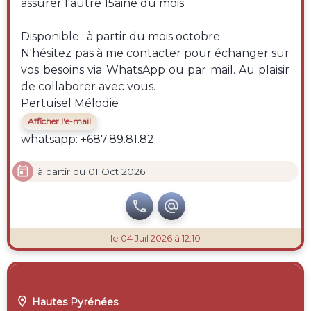
assurer l'autre 15aine du mois.
Disponible : à partir du mois octobre.
N'hésitez pas à me contacter pour échanger sur
vos besoins via WhatsApp ou par mail. Au plaisir
de collaborer avec vous.
Pertuisel Mélodie
Afficher l'e-mail
whatsapp: +687.89.81.82

à partir du 01 Oct 2026


le 04 Juil 2026 à 12:10

Hautes Pyrénées