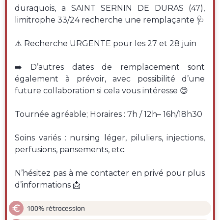
duraquois, a SAINT SERNIN DE DURAS (47),
limitrophe 33/24 recherche une remplaçante 🩺
⚠️ Recherche URGENTE pour les 27 et 28 juin
➡️ D’autres dates de remplacement sont
également à prévoir, avec possibilité d’une
future collaboration si cela vous intéresse 😊
Tournée agréable; Horaires : 7h / 12h– 16h/18h30
Soins variés : nursing léger, piluliers, injections,
perfusions, pansements, etc.
N’hésitez pas à me contacter en privé pour plus
d’informations 📩

100% rétrocession