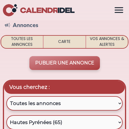

Annonces

TOUTES LES
VOS ANNONCES &
CARTE
ANNONCES
ALERTES
PUBLIER UNE ANNONCE
Vous cherchez :