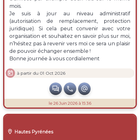
mois.
Je suis à jour au niveau administratif
(autorisation de remplacement, protection
juridique). Si cela peut convenir avec votre
organisation et souhaitez en savoir plus sur moi,
n’hésitez pas à revenir vers moi ce sera un plaisir
de pouvoir échanger ensemble !
Bonne journée à vous cordialement

à partir du 01 Oct 2026



le 26 Juin 2026 à 15:36

Hautes Pyrénées