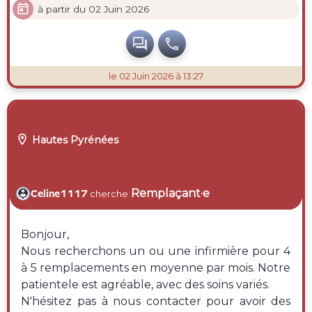

à partir du 02 Juin 2026


le 02 Juin 2026 à 13:27

Hautes Pyrénées
Remplaçant·e
Celine1117
cherche
Bonjour,
Nous recherchons un ou une infirmière pour 4
à 5 remplacements en moyenne par mois. Notre
patientele est agréable, avec des soins variés.
N'hésitez pas à nous contacter pour avoir des