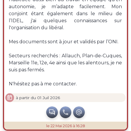
autonomie, je m’adapte facilement. Mon
conjoint étant également dans le milieu de
l’IDEL, j'ai quelques connaissances sur
l'organisation du libéral.
Mes documents sont à jour et validés par l’ONI.
Secteurs recherchés : Allauch, Plan-de-Cuques,
Marseille 11e, 12e, 4e ainsi que les alentours, je ne
suis pas fermés.
N'hésitez pas à me contacter.

à partir du 01 Juil 2026



le 22 Mai 2026 à 16:28