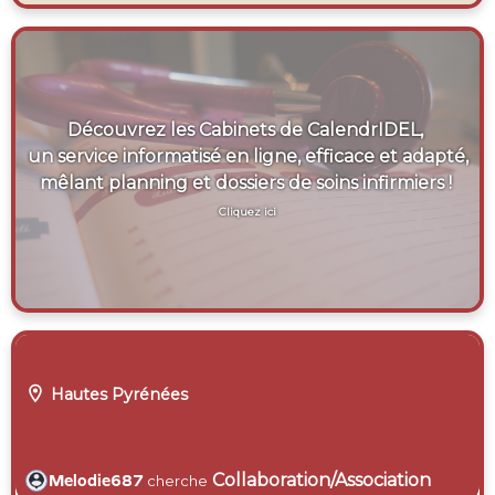
Découvrez les Cabinets de CalendrIDEL,
un service informatisé en ligne, efficace et adapté,
mêlant planning et dossiers de soins infirmiers !
Cliquez ici

Hautes Pyrénées
Collaboration/Association
Melodie687
cherche