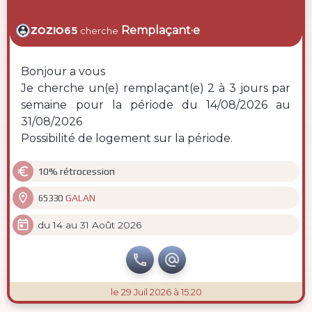
Remplaçant·e
ZOZIO65
cherche
Bonjour a vous
Je cherche un(e) remplaçant(e) 2 à 3 jours par
semaine pour la période du 14/08/2026 au
31/08/2026
Possibilité de logement sur la période.

10% rétrocession

GALAN
65330

du 14 au 31 Août 2026


le 29 Juil 2026 à 15:20