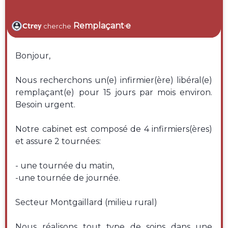
Remplaçant·e
Ctrey
cherche
Bonjour,
Nous recherchons un(e) infirmier(ère) libéral(e)
remplaçant(e) pour 15 jours par mois environ.
Besoin urgent.
Notre cabinet est composé de 4 infirmiers(ères)
et assure 2 tournées:
- une tournée du matin,
-une tournée de journée.
Secteur Montgaillard (milieu rural)
Nous réalisons tout type de soins dans une