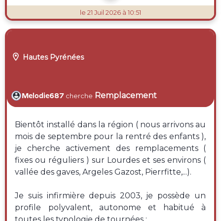
le 21 Juil 2026 à 10:51

Hautes Pyrénées
Remplacement
Melodie687
cherche
Bientôt installé dans la région ( nous arrivons au
mois de septembre pour la rentré des enfants ),
je cherche activement des remplacements (
fixes ou réguliers ) sur Lourdes et ses environs (
vallée des gaves, Argeles Gazost, Pierrfitte,...).
Je suis infirmière depuis 2003, je possède un
profile polyvalent, autonome et habitué à
toutes les typologie de tournées :