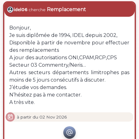
Remplacement
idel06
cherche
Bonjour,
Je suis diplômée de 1994, IDEL depuis 2002,
Disponible à partir de novembre pour effectuer
des remplacements
A jour des autorisations ONI,CPAM,RCP,CPS
Secteur 03 Commentry/Neris…
Autres secteurs départements limitrophes pas
moins de 5 jours consécutifs à discuter.
J’étudie vos demandes.
N’hésitez pas à me contacter.
A très vite.

à partir du 02 Nov 2026
