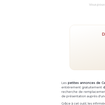
Vous pouv
D
Les
petites annonces de C
entièrement gratuitement
d
recherche de remplacement in
de présentation auprès d'un
Grâce à cet outil, les infirm