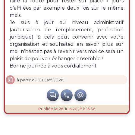
faire la route pour rester sur place 7 jours
d’affilées par exemple deux fois sur le même
mois.
Je suis à jour au niveau administratif
(autorisation de remplacement, protection
juridique). Si cela peut convenir avec votre
organisation et souhaitez en savoir plus sur
moi, n’hésitez pas à revenir vers moi ce sera un
plaisir de pouvoir échanger ensemble !
Bonne journée à vous cordialement

à partir du 01 Oct 2026



Publiée
le 26 Juin 2026 à 15:36