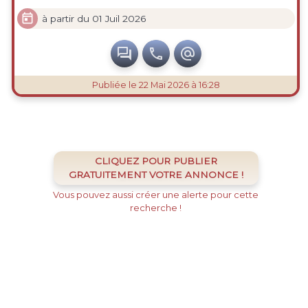

à partir du 01 Juil 2026



Publiée
le 22 Mai 2026 à 16:28
CLIQUEZ POUR PUBLIER
GRATUITEMENT VOTRE ANNONCE !
Vous pouvez aussi créer une alerte pour cette
recherche !