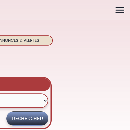

NNONCES & ALERTES