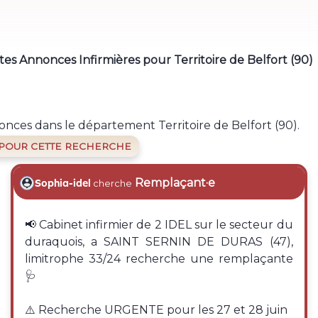
es Annonces Infirmières pour Territoire de Belfort (90)
onces dans le département Territoire de Belfort (90).
 POUR CETTE RECHERCHE
Remplaçant·e
Sophia-idel
cherche
📢 Cabinet infirmier de 2 IDEL sur le secteur du
duraquois, a SAINT SERNIN DE DURAS (47),
limitrophe 33/24 recherche une remplaçante
🩺
⚠️ Recherche URGENTE pour les 27 et 28 juin