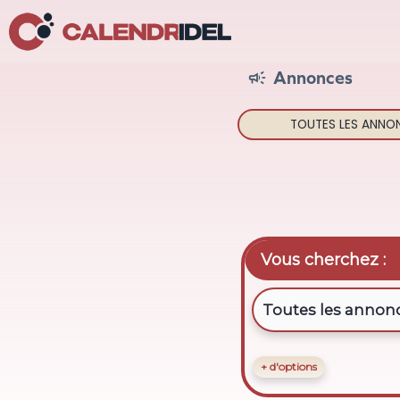
Annonces

TOUTES LES
ANNO
Vous cherchez :
+ d'options