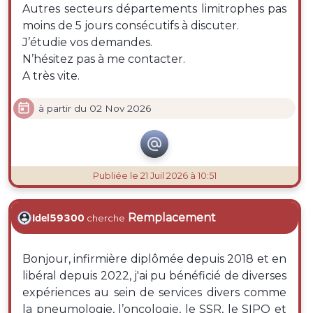
Autres secteurs départements limitrophes pas
moins de 5 jours consécutifs à discuter.
J’étudie vos demandes.
N’hésitez pas à me contacter.
A très vite.

à partir du 02 Nov 2026

Publiée
le 21 Juil 2026 à 10:51
Remplacement
Idel59300
cherche
Bonjour, infirmière diplômée depuis 2018 et en
libéral depuis 2022, j'ai pu bénéficié de diverses
expériences au sein de services divers comme
la pneumologie, l’oncologie, le SSR, le SIPO et