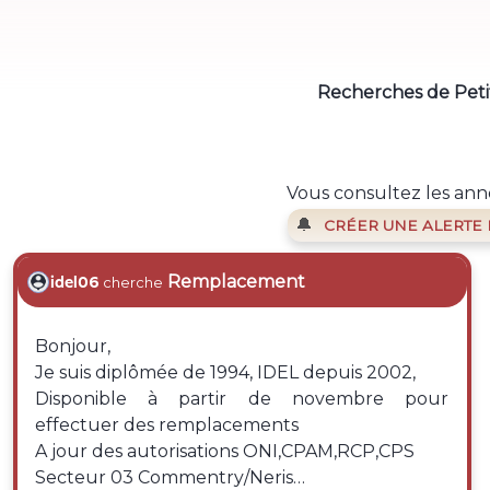
Recherches de Petit
Vous consultez les ann
🔔
CRÉER UNE ALERTE
Remplacement
idel06
cherche
Bonjour,
Je suis diplômée de 1994, IDEL depuis 2002,
Disponible à partir de novembre pour
effectuer des remplacements
A jour des autorisations ONI,CPAM,RCP,CPS
Secteur 03 Commentry/Neris…