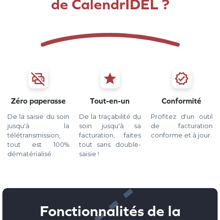
de CalendrIDEL ?



Zéro paperasse
Tout-en-un
Conformité
De la saisie du soin
De la traçabilité du
Profitez d'un outil
jusqu'à la
soin jusqu'à sa
de facturation
télétransmission,
facturation, faites
conforme et à jour.
tout est 100%
tout sans double-
dématérialisé.
saisie !
Fonctionnalités de la