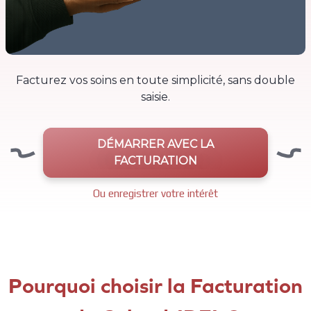
Facturez vos soins en toute simplicité, sans double
saisie.
DÉMARRER AVEC LA
FACTURATION
Ou enregistrer votre intérêt
Pourquoi choisir la Facturation