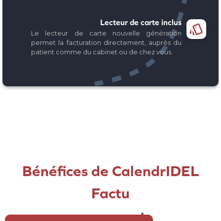
Lecteur de carte inclus

Le lecteur de carte nouvelle génération
permet la facturation directement, auprès du
patient comme du cabinet ou de chez vous.
Bénéfices de CalendrIDEL
Factu