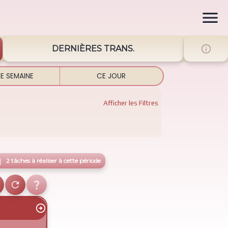


DERNIÈRES TRANS.
E SEMAINE
CE JOUR
Afficher
les Filtres

2 tâches à réaliser à cette période


