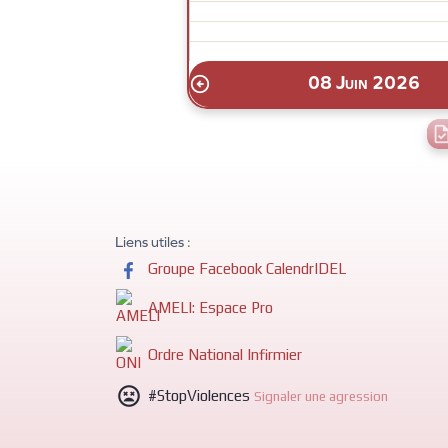
08 Juin 2026

Liens utiles :
Groupe Facebook CalendrIDEL
AMELI: Espace Pro
Ordre National Infirmier

#StopViolences
Signaler une agression