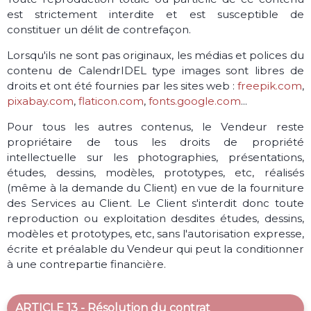
est strictement interdite et est susceptible de
constituer un délit de contrefaçon.
Lorsqu'ils ne sont pas originaux, les médias et polices du
contenu de CalendrIDEL type images sont libres de
droits et ont été fournies par les sites web :
freepik.com
,
pixabay.com
,
flaticon.com
,
fonts.google.com
...
Pour tous les autres contenus, le Vendeur reste
propriétaire de tous les droits de propriété
intellectuelle sur les photographies, présentations,
études, dessins, modèles, prototypes, etc, réalisés
(même à la demande du Client) en vue de la fourniture
des Services au Client. Le Client s'interdit donc toute
reproduction ou exploitation desdites études, dessins,
modèles et prototypes, etc, sans l'autorisation expresse,
écrite et préalable du Vendeur qui peut la conditionner
à une contrepartie financière.
ARTICLE 13 - Résolution du contrat