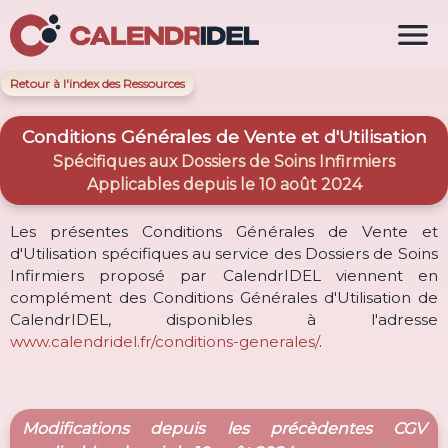

Retour à l'index des Ressources
Conditions Générales de Vente et d'Utilisation
Spécifiques aux Dossiers de Soins Infirmiers
Applicables depuis le 10 août 2024
Les présentes Conditions Générales de Vente et
d'Utilisation spécifiques au service des Dossiers de Soins
Infirmiers proposé par CalendrIDEL viennent en
complément des Conditions Générales d'Utilisation de
CalendrIDEL, disponibles à l'adresse
www.calendridel.fr/conditions-generales/
.
Modifications depuis les précèdentes CGV