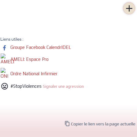

Liens utiles :
Groupe Facebook CalendrIDEL
AMELI: Espace Pro
Ordre National Infirmier

#StopViolences
Signaler une agression

Copier le lien vers la page actuelle