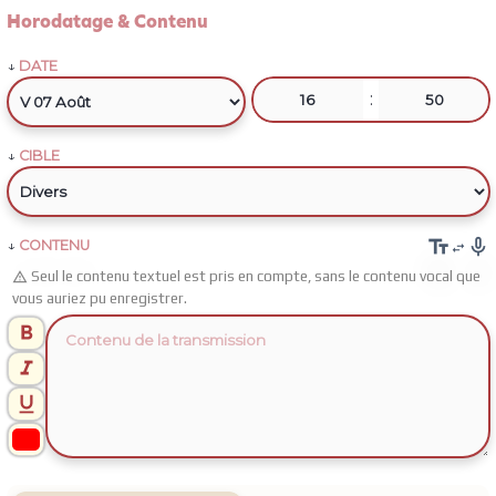
Horodatage & Contenu
DATE
:
CIBLE


CONTENU

Seul le contenu textuel est pris en compte, sans le contenu vocal que

vous auriez pu enregistrer.


